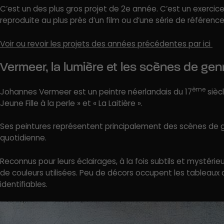
C’est un des plus gros projet de 2e année. C’est un exercic
reproduite au plus près d’un film ou d’une série de référence
Voir ou revoir les projets des années précédentes par ici
Vermeer, la lumière et les scènes de gen
ème
Johannes Vermeer est un peintre néerlandais du 17
sièc
Jeune Fille à la perle » et « La Laitière ».
Ses peintures représentent principalement des scènes de g
quotidienne.
Reconnus pour leurs éclairages, à la fois subtils et mystéri
de couleurs utilisées. Peu de décors occupent les tableaux 
identifiables.