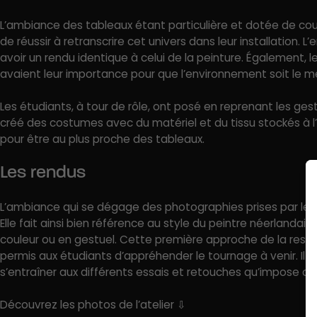
L’ambiance des tableaux étant particulière et dotée de coule
de réussir à retranscrire cet univers dans leur installation. L
avoir un rendu identique à celui de la peinture. Également,
avaient leur importance pour que l’environnement soit le m
Les étudiants, à tour de rôle, ont posé en reprenant les ges
créé des costumes avec du matériel et du tissu stockés à l
pour être au plus proche des tableaux.
Les rendus
L’ambiance qui se dégage des photographies prises par les
Elle fait ainsi bien référence au style du peintre néerlandai
couleur ou en gestuel. Cette première approche de la rest
permis aux étudiants d’appréhender le tournage à venir. Il 
s’entraîner aux différents essais et retouches qu’impose ce
Découvrez les photos de l’atelier ⇩