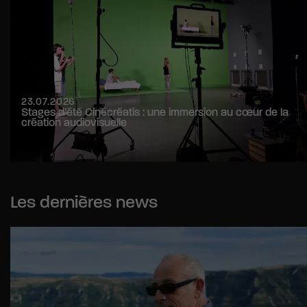
23.07.2026
Stages d’été Cinécréatis : une immersion au cœur de la
création audiovisuelle
Les dernières news