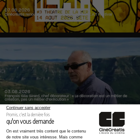
07.08.2026
Cinécréatis renouvelle son partenariat avec le F.E.A.T Festival
03.08.2026
François Gila Girard, chef décorateur : « La décoration est un métier de
création, pas un métier d’exécution »