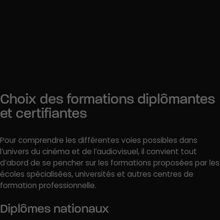
Producteur de cinéma
Producteur executif
Étalonneur
Chef de projet audiovisuel
Régisseur général
Choix des formations diplômantes
et certifiantes
Pour comprendre les différentes voies possibles dans
l’univers du cinéma et de l’audiovisuel, il convient tout
d’abord de se pencher sur les formations proposées par les
écoles spécialisées, universités et autres centres de
formation professionnelle.
Diplômes nationaux