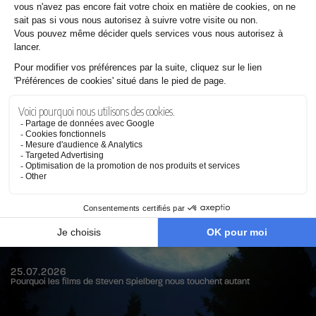
29.07.2026
Le parcours de Ronan Dumesnil, compositeur VFX chez Les Tontons
Truqueurs
25.07.2026
Pourquoi les films de Steven Spielberg nous touchent autant