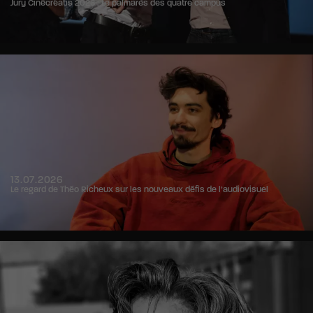
Jury Cinécréatis 2026 : Le palmarès des quatre campus
13.07.2026
Le regard de Théo Richeux sur les nouveaux défis de l’audiovisuel