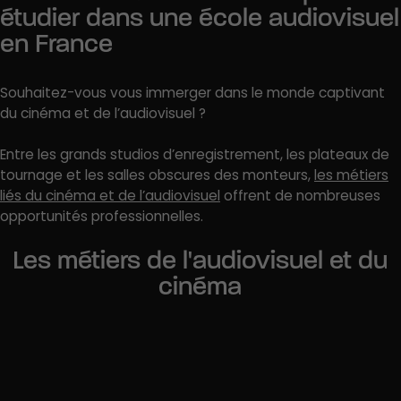
étudier dans une école audiovisuel
en France
Souhaitez-vous vous immerger dans le monde captivant
du cinéma et de l’audiovisuel ?
Entre les grands studios d’enregistrement, les plateaux de
tournage et les salles obscures des monteurs,
les métiers
liés du cinéma et de l’audiovisuel
offrent de nombreuses
opportunités professionnelles.
Les métiers de l'audiovisuel et du
cinéma
Critique cinéma
Documentariste
Chargé de programmation audiovisuel