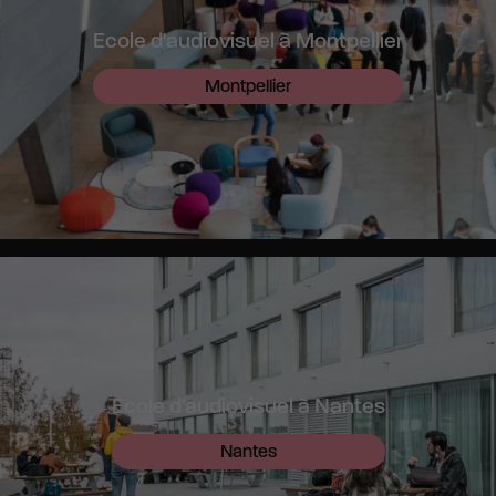
Ecole d'audiovisuel à Montpellier
Montpellier
Ecole d'audiovisuel à Nantes
Nantes