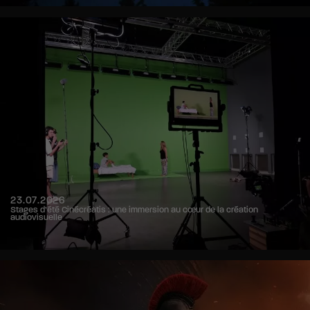
23.07.2026
Stages d’été Cinécréatis : une immersion au cœur de la création
audiovisuelle