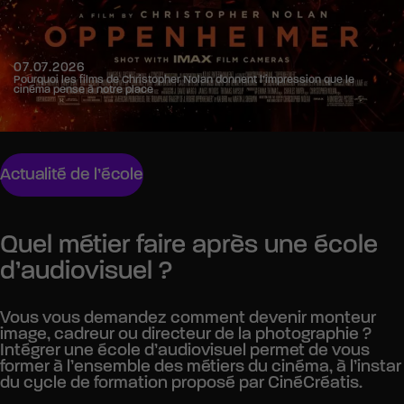
07.07.2026
Pourquoi les films de Christopher Nolan donnent l’impression que le
cinéma pense à notre place
Actualité de l’école
Quel métier faire après une école
d’audiovisuel ?
Vous vous demandez comment devenir monteur
image, cadreur ou directeur de la photographie ?
Intégrer une école d’audiovisuel permet de vous
former à l’ensemble des métiers du cinéma, à l’instar
du cycle de formation proposé par CinéCréatis.