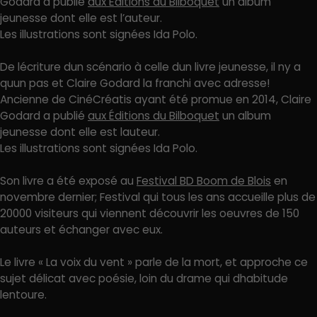
Godard a publié
aux Éditions du Bilboquet
un album
jeunesse dont elle est l’auteur.
Les illustrations sont signées Ida Polo.
De lécriture dun scénario à celle dun livre jeunesse, il ny a
quun pas et Claire Godard la franchi avec adresse!
Ancienne de CinéCréatis ayant été promue en 2014, Claire
Godard a publié
aux Éditions du Bilboquet
un album
jeunesse dont elle est lauteur.
Les illustrations sont signées Ida Polo.
Son livre a été exposé au
Festival BD Boom de Blois
en
novembre dernier; Festival qui tous les ans accueille plus de
20000 visiteurs qui viennent découvrir les oeuvres de 150
auteurs et échanger avec eux.
Le livre « La voix du vent » parle de la mort, et approche ce
sujet délicat avec poésie, loin du drame qui dhabitude
lentoure.