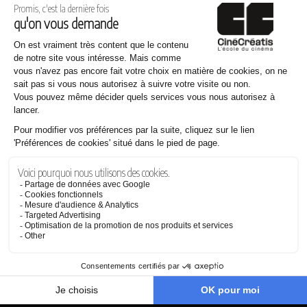
Même thème
25.07.2026
Pourquoi les films de Steven Spielberg nous touchent autant