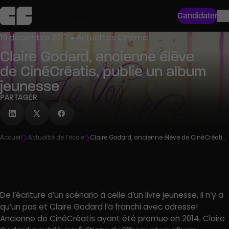
Candidater
10 décembre 2017 ● Actualités Cinéma
Claire Godard, ancienne élève
de CinéCréatis, publie un album
jeunesse
PARTAGER
Accueil
Actualité de l’école
Claire Godard, ancienne élève de CinéCréatis, publie un album jeunesse
De l’écriture d’un scénario à celle d’un livre jeunesse, il n’y a
qu’un pas et Claire Godard l’a franchi avec adresse!
Ancienne de CinéCréatis ayant été promue en 2014, Claire