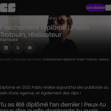
Candidater
1 décembre 2022 ● Rencontres & Conférences
Fraîchement diplômé ! Pablo
Trotouin, réalisateur
PARTAGER
Accueil
Actualité de l’école
Fraîchement diplômé ! Pablo Trotouin, réalisateur
Diplômé en 2021, Pablo réalise aujourd’hui des publicités au
sein d’une agence, et également des clips !
Tu as été diplômé l’an dernier ! Peux-tu
nous dire quelle dominante tu avais