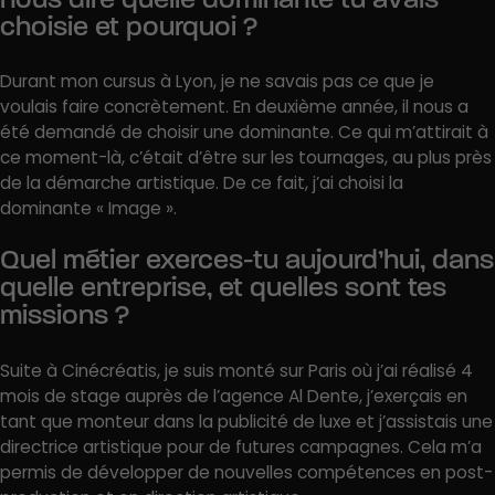
choisie et pourquoi ?
Durant mon cursus à Lyon, je ne savais pas ce que je
voulais faire concrètement. En deuxième année, il nous a
été demandé de choisir une dominante. Ce qui m’attirait à
ce moment-là, c’était d’être sur les tournages, au plus près
de la démarche artistique. De ce fait, j’ai choisi la
dominante « Image ».
Quel métier exerces-tu aujourd’hui, dans
quelle entreprise, et quelles sont tes
missions ?
Suite à Cinécréatis, je suis monté sur Paris où j’ai réalisé 4
mois de stage auprès de l’agence Al Dente, j’exerçais en
tant que monteur dans la publicité de luxe et j’assistais une
directrice artistique pour de futures campagnes. Cela m’a
permis de développer de nouvelles compétences en post-