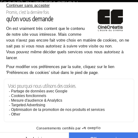
(2005) PUTREFACTION
Synopsis : Rongée par la culpabilité, une jeune femme va se
confesser à un prêtre étrange.
(2005) KATOPTRON
Synopsis : Un professeur de génétique est obsédé par lidée
de voir son corps avec ses propres yeux.