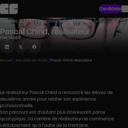
Candidater
5 février 2017 ● Rencontres & Conférences
Pascal Chind, réalisateur
PARTAGER
Accueil
Actualité de l’école
Pascal Chind, réalisateur
Le réalisateur Pascal Chind a rencontré les élèves de
deuxième année pour relater son expérience
professionnelle.
Son parcours est d’autant plus intéressant parce
qu’atypique. Sa carrière de réalisateur ne commence
véritablement qu’à l’aube de la trentaine.