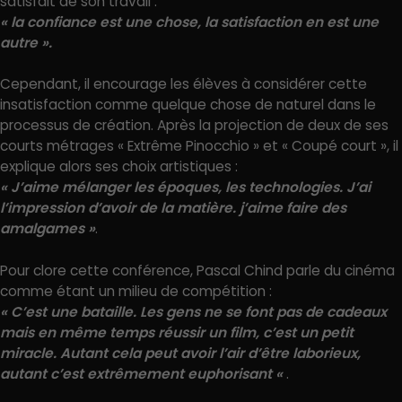
satisfait de son travail :
« la confiance est une chose, la satisfaction en est une
autre ».
Cependant, il encourage les élèves à considérer cette
insatisfaction comme quelque chose de naturel dans le
processus de création. Après la projection de deux de ses
courts métrages « Extrême Pinocchio » et « Coupé court », il
explique alors ses choix artistiques :
« J’aime mélanger les époques, les technologies. J’ai
l’impression d’avoir de la matière. j’aime faire des
amalgames »
.
Pour clore cette conférence, Pascal Chind parle du cinéma
comme étant un milieu de compétition :
« C’est une bataille. Les gens ne se font pas de cadeaux
mais en même temps réussir un film, c’est un petit
miracle. Autant cela peut avoir l’air d’être laborieux,
autant c’est extrêmement euphorisant «
.