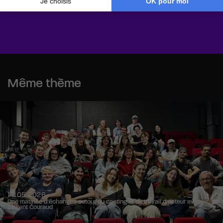
Même thème
14.05.2026
Une matinée d’échanges autour du casting et du travail d’acteur avec
Laurent Couraud