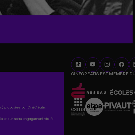
CINÉCRÉATIS EST MEMBRE D
tés) proposées par CinéCréatis
tés et sur notre engagement vis-à-