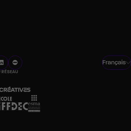
Français
U RÉSEAU