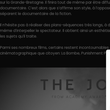
sur la Grande-Bretagne. Il finira tout de même par être diffu
documentaire. C’est alors que s’affirme son style, à l’oppos
séparent le documentaire de la fiction.
Il n’hésite pas à réaliser des plans-séquences très longs, 
même d’interpeller le spectateur. Il obtient ainsi un esthét
les sujets qu’il traite.
Parmi ses nombreux films, certains restent incontournables 
cinématographique que citoyen: La Bombe, Punishment Pa