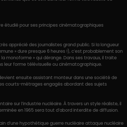
être étudié pour ses principes cinématographiques
rès apprécié des journalistes grand public. Si la longueur
mmune » dure presque 6 heures !), c’est probablement son
« la monoforme » qui dérange. Dans ses travaux, il traite
s leur forme télévisuelle ou cinématographique.
il devient ensuite assistant monteur dans une société de
 des courts-métrages engagés abordant des sujets
e sur l’industrie nucléaire. À travers un style réaliste, il
rminée en 1965 sera tout d’abord interdite de diffusion.
main d’une hypothétique guerre nucléaire attaque nucléaire