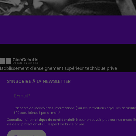
Établissement d'enseignement supérieur technique privé
S’INSCRIRE À LA NEWSLETTER
J'accepte de recevoir des informations (sur les formations et/ou les actuali
(Réseau Icônes) par e-mail.
*
Consultez notre
Politique de confidentialité
pour en savoir plus sur nos modali
vis de la protection et du respect de la vie privée.