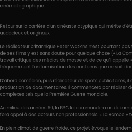
cinématographique.
Retour sur la carrière d’un cinéaste atypique qui mérite d’
audacieux et originaux.
Le réalisateur britannique Peter Watkins n’est pourtant pas t
de ses films y est sans doute pour quelque chose (« La Co
travail critique des médias de masse et de ce qu’il appelle 
fréquemment l’uniformisation des contenus que ce soit dan
D’abord comédien, puis réalisateur de spots publicitaires, 
production de documentaires. Il commencera par réaliser
complexes tels que la Première Guerre mondiale.
Au milieu des années 60, la BBC lui commandera un documentair
fera appel à des acteurs non professionnels. « La Bombe » te
En plein climat de guerre froide, ce projet évoque le lende