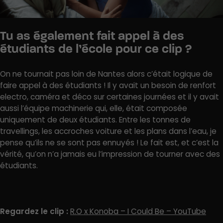
Tu as également fait appel à des
étudiants de l’école pour ce clip ?
On ne tournait pas loin de Nantes alors c’était logique de
faire appel à des étudiants ! Il y avait un besoin de renfort
electro, caméra et déco sur certaines journées et il y avait
aussi l’équipe machinerie qui, elle, était composée
uniquement de deux étudiants. Entre les tonnes de
travellings, les accroches voiture et les plans dans l’eau, je
pense qu’ils ne se sont pas ennuyés ! Le fait est, et c’est la
vérité, qu’on n’a jamais eu l’impression de tourner avec des
étudiants.
Regardez le clip :
R.O x Konoba – I Could Be – YouTube