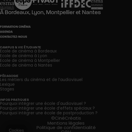
À
Bordeaux,
Lyon,
Montpellier
et
Nantes
FORMATION CINÉMA
AGENDA
CONTACTEZ-NOUS
CAMPUS & VIE ÉTUDIANTE
Ecole de cinéma à Bordeaux
Ecole de cinéma à Lyon
Ecole de cinéma à Montpellier
Ecole de cinéma à Nantes
PÉDAGOGIE
Les métiers du cinéma et de l’audiovisuel
Lexique
Stages
INFOS PRATIQUES
Pourquoi intégrer une école d'audiovisuel ?
Pourquoi intégrer une école d’effets spéciaux ?
Pourquoi intégrer une école de postproduction ?
©CinéCréatis
Mentions légales
Politique de confidentialité
CGV