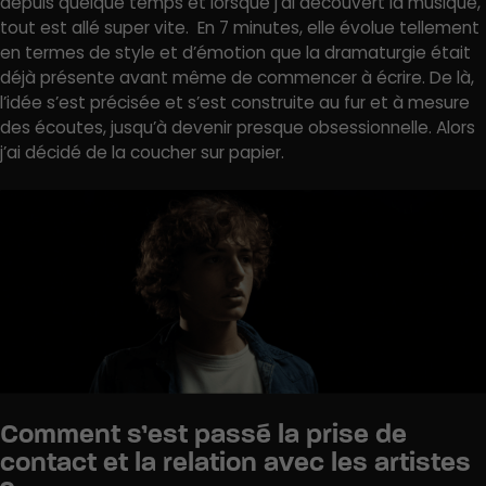
depuis quelque temps et lorsque j’ai découvert la musique,
tout est allé super vite. En 7 minutes, elle évolue tellement
en termes de style et d’émotion que la dramaturgie était
déjà présente avant même de commencer à écrire. De là,
l’idée s’est précisée et s’est construite au fur et à mesure
des écoutes, jusqu’à devenir presque obsessionnelle. Alors
j’ai décidé de la coucher sur papier.
Comment s’est passé la prise de
contact et la relation avec les artistes