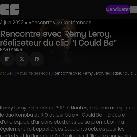
Candidater
3 juin 2022 ● Rencontres & Conférences
Rencontre avec Rémy Leroy,
réalisateur du clip "I Could Be"
PARTAGER
Accueil
Actualité de l’école
Rencontre avec Rémy Leroy, réalisateur du clip « I Could Be »
Rémy Leroy, diplômé en 2019 à Nantes, a réalisé un clip pour
le duo Konoba et R.O et leur titre « I Could Be ». Entouré
d’une équipe d’anciens étudiants de sa promotion, il a
également fait appel à des étudiants actuels pour les
renforts et la figuration. En 7 minutes, il filme les souvenirs