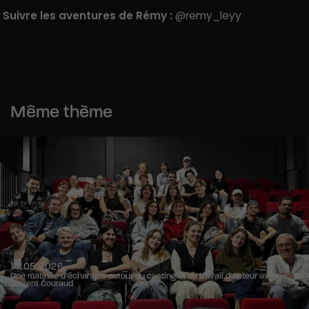
Suivre les aventures de Rémy :
@remy_leyy
Même thème
14.05.2026
Une matinée d’échanges autour du casting et du travail d’acteur avec
Laurent Couraud