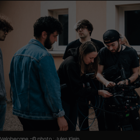
Velobecane -© photo : Jules Klein