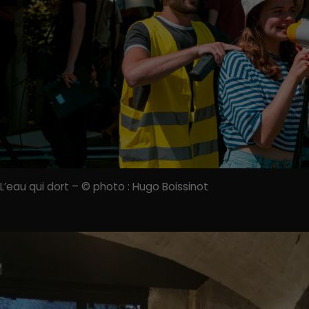
L’eau qui dort – © photo : Hugo Boissinot