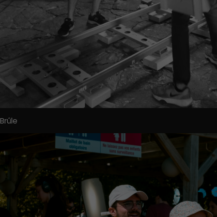
Brûle