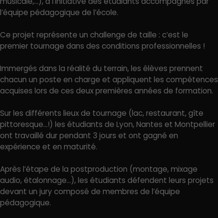
musicale,…), à l’initiative des étudiants accompagnés par
l’équipe pédagogique de l’école.
Ce projet représente un challenge de taille : c’est le
premier tournage dans des conditions professionnelles !
Immergés dans la réalité du terrain, les élèves prennent
chacun un poste en charge et appliquent les compétences
acquises lors de ces deux premières années de formation.
Sur les différents lieux de tournage (lac, restaurant, gîte
pittoresque…!) les étudiants de Lyon, Nantes et Montpellier
ont travaillé dur pendant 3 jours et ont gagné en
expérience et en maturité.
Après l’étape de la postproduction (montage, mixage
audio, étalonnage…), les étudiants défendent leurs projets
devant un jury composé de membres de l’équipe
pédagogique.