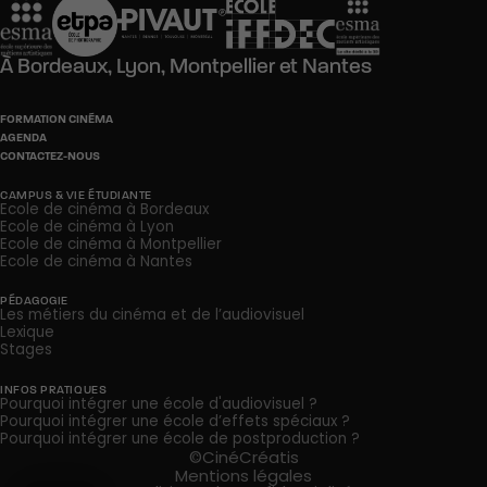
À
Bordeaux,
Lyon,
Montpellier
et
Nantes
FORMATION CINÉMA
AGENDA
CONTACTEZ-NOUS
CAMPUS & VIE ÉTUDIANTE
Ecole de cinéma à Bordeaux
Ecole de cinéma à Lyon
Ecole de cinéma à Montpellier
Ecole de cinéma à Nantes
PÉDAGOGIE
Les métiers du cinéma et de l’audiovisuel
Lexique
Stages
INFOS PRATIQUES
Pourquoi intégrer une école d'audiovisuel ?
Pourquoi intégrer une école d’effets spéciaux ?
Pourquoi intégrer une école de postproduction ?
©CinéCréatis
Mentions légales