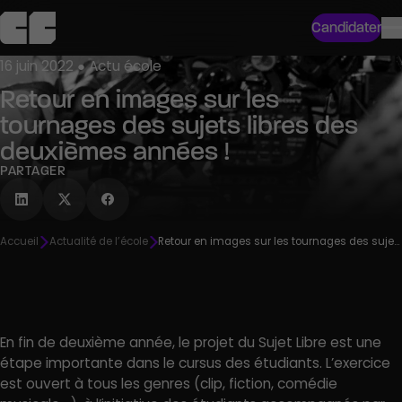
Candidater
16 juin 2022 ● Actu école
Retour en images sur les
tournages des sujets libres des
deuxièmes années !
PARTAGER
Accueil
Actualité de l’école
Retour en images sur les tournages des sujets libres des deuxièmes années !
En fin de deuxième année, le projet du Sujet Libre est une
étape importante dans le cursus des étudiants. L’exercice
est ouvert à tous les genres (clip, fiction, comédie