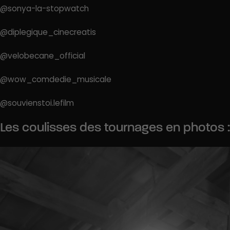
@sonya-la-stopwatch
@diplegique_cinecreatis
@velobecane_official
@wow_comdedie_musicale
@souvienstoi.lefilm
Les coulisses des tournages en photos :