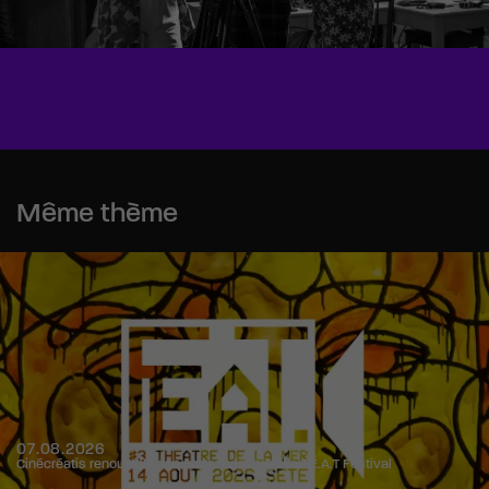
Même thème
07.08.2026
Cinécréatis renouvelle son partenariat avec le F.E.A.T Festival