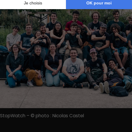
StopWatch – © photo : Nicolas Castel