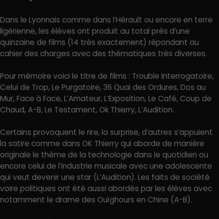
Dans le Lyonnais comme dans l’Hérault ou encore en terre
ligérienne, les élèves ont produit au total près d’une
quinzaine de films (14 très exactement) répondant au
cahier des charges avec des thématiques très diverses.
Pour mémoire voici le titre de films : Trouble Interrogatoire,
Celui de Trop, Le Purgatoire, 36 Quai des Ordures, Dos au
Mur, Face à Face, L’Amateur, L’Exposition, Le Café, Coup de
Chaud, A-B, Le Testament, Ok Thierry, L’Audition.
Certains provoquent le rire, la surprise, d’autres s’appuient
la satire comme dans OK Thierry qui aborde de manière
originale le thème de la technologie dans le quotidien ou
encore celui de l’industrie musicale avec une adolescente
qui veut devenir une star (L’Audition). Les faits de société
voire politiques ont été aussi abordés par les élèves avec
notamment le drame des Ouïghours en Chine (A-B).