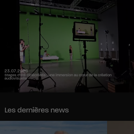
23.07.2026
Stages d’été Cinécréatis : une immersion au cœur de la création
audiovisuelle
Les dernières news