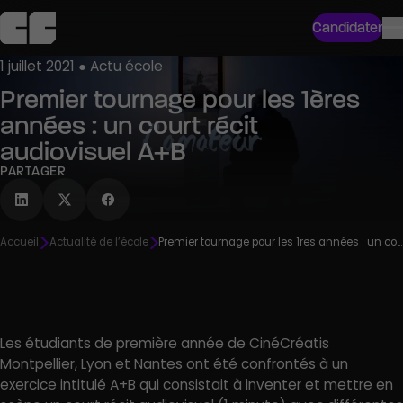
Candidater
1 juillet 2021 ● Actu école
Premier tournage pour les 1ères
années : un court récit
audiovisuel A+B
PARTAGER
Accueil
Actualité de l’école
Premier tournage pour les 1res années : un court récit audiovisuel A+B
Les étudiants de première année de CinéCréatis
Montpellier, Lyon et Nantes ont été confrontés à un
exercice intitulé A+B qui consistait à inventer et mettre en