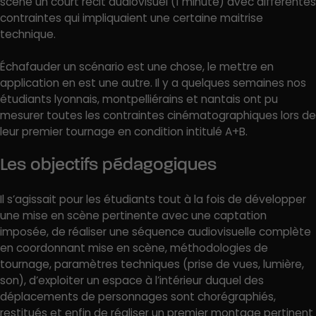
scène un court récit audiovisuel (1 minute) avec différentes
contraintes qui impliquaient une certaine maitrise
technique.
Échafauder un scénario est une chose, le mettre en
application en est une autre. Il y a quelques semaines nos
étudiants lyonnais, montpelliérains et nantais ont pu
mesurer toutes les contraintes cinématographiques lors de
leur premier tournage en condition intitulé A+B.
Les objectifs pédagogiques
Il s’agissait pour les étudiants tout à la fois de développer
une mise en scène pertinente avec une captation
imposée, de réaliser une séquence audiovisuelle complète
en coordonnant mise en scène, méthodologies de
tournage, paramètres techniques (prise de vues, lumière,
son), d’exploiter un espace à l’intérieur duquel des
déplacements de personnages sont chorégraphiés,
restitués et enfin de réaliser un premier montage pertinent