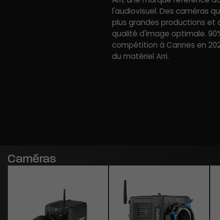
l'audiovisuel. Des caméras qui
plus grandes productions et 
qualité d'image optimale. 90
compétition à Cannes en 202
du matériel Arri.
Caméras