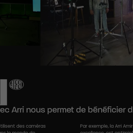
ec Arri nous permet de bénéficier du
utilisent des caméras
Par exemple, la Arri Am
dans le monde de
excellence, est optimis