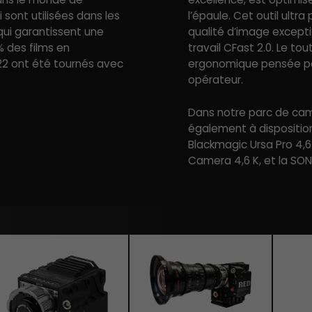
 sont utilisées dans les
l’épaule. Cet outil ult
qui garantissent une
qualité d’image excepti
% des films en
travail CFast 2.0. Le to
2 ont été tournés avec
ergonomique pensée pour
opérateur.
Dans notre parc de ca
également à disposition
Blackmagic Ursa Pro 4,6
Camera 4,6 K, et la SO