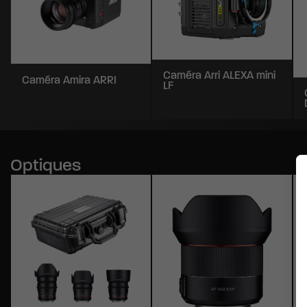
Caméra Arri ALEXA mini
Caméra Amira ARRI
LF
Optiques