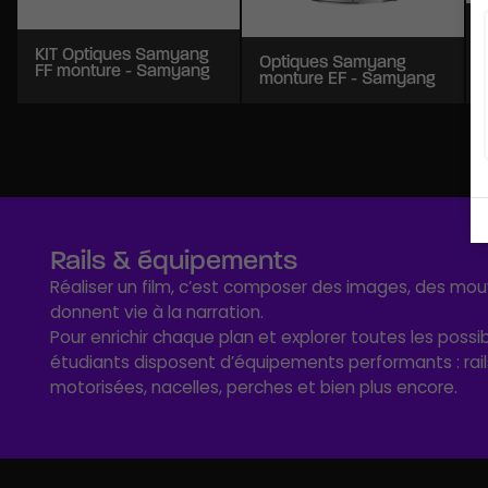
KIT Optiques Samyang
Optiques Samyang
FF monture - Samyang
monture EF - Samyang
Rails & équipements
Réaliser un film, c’est composer des images, des mo
donnent vie à la narration.
Pour enrichir chaque plan et explorer toutes les possibi
étudiants disposent d’équipements performants : rails
motorisées, nacelles, perches et bien plus encore.