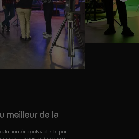
 meilleur de la
ira, la caméra polyvalente par
ée pour des prises de vues à