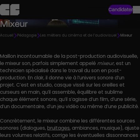
Candidater
Mixeur
Accueil
Pédagogie
Les métiers du cinéma et de l’audiovisuel
Mixeur
Maillon incontournable de la post-production audiovisuelle,
le mixeur son, parfois simplement appelé
mixeur
, est un
technicien spécialisé dans le travail du son en post-
production. En clair, il donne vie à l’univers sonore d’un
projet. C’est en studio, casque vissé sur les oreilles et
curseurs en main, qu’il assemble, équilibre et sublime
chaque élément sonore, qu’il s’agisse d’un film, d’une série,
d’un documentaire, d’un jeu vidéo ou même d’une publicité.
Concrètement, le mixeur combine les différentes sources
sonores (dialogues,
bruitages
, ambiances, musique), ajuste
leurs volumes relatifs, corrige les éventuelles dissonnances