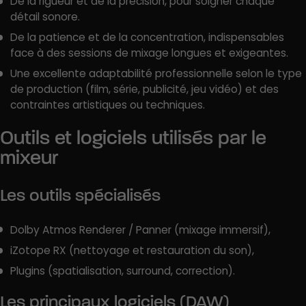
De la rigueur et de la précision, pour soigner chaque
détail sonore.
De la patience et de la concentration, indispensables
face à des sessions de mixage longues et exigeantes.
Une excellente adaptabilité professionnelle selon le type
de production (film, série, publicité, jeu vidéo) et des
contraintes artistiques ou techniques.
Outils et logiciels utilisés par le
mixeur
Les outils spécialisés
Dolby Atmos Renderer / Panner (mixage immersif),
iZotope RX (nettoyage et restauration du son),
Plugins (spatialisation, surround, correction).
Les principaux logiciels (DAW)