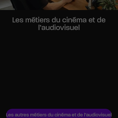
Les métiers du cinéma et de
l’audiovisuel
Critique cinéma
Documentariste
Chargé de programmation audiovisuel
Producteur de cinéma
Producteur executif
Étalonneur
Chef de projet audiovisuel
Régisseur général
Les autres métiers du cinéma et de l’audiovisuel