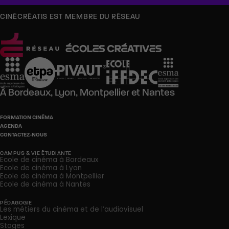
CINÉCRÉATIS EST MEMBRE DU RÉSEAU
À
Bordeaux,
Lyon,
Montpellier
et
Nantes
FORMATION CINÉMA
AGENDA
CONTACTEZ-NOUS
CAMPUS & VIE ÉTUDIANTE
Ecole de cinéma à Bordeaux
Ecole de cinéma à Lyon
Ecole de cinéma à Montpellier
Ecole de cinéma à Nantes
PÉDAGOGIE
Les métiers du cinéma et de l’audiovisuel
Lexique
Stages