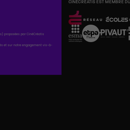
CINÉCRÉATIS EST MEMBRE D
tés) proposées par CinéCréatis
tés et sur notre engagement vis-à-