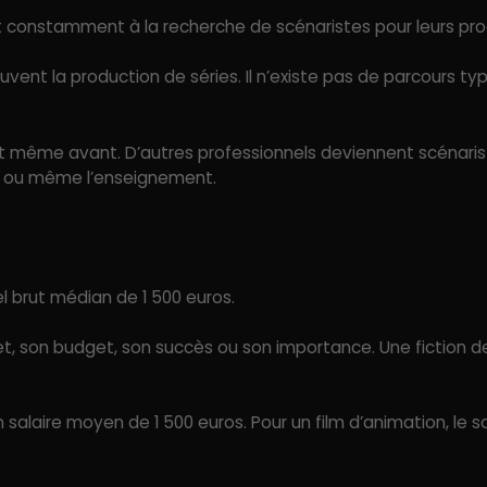
ont constamment à la recherche de scénaristes pour leurs p
uvent la production de séries. Il n’existe pas de parcours typ
s et même avant. D’autres professionnels deviennent scénaris
ion ou même l’enseignement.
 brut médian de 1 500 euros.
t, son budget, son succès ou son importance. Une fiction de
salaire moyen de 1 500 euros. Pour un film d’animation, le sa