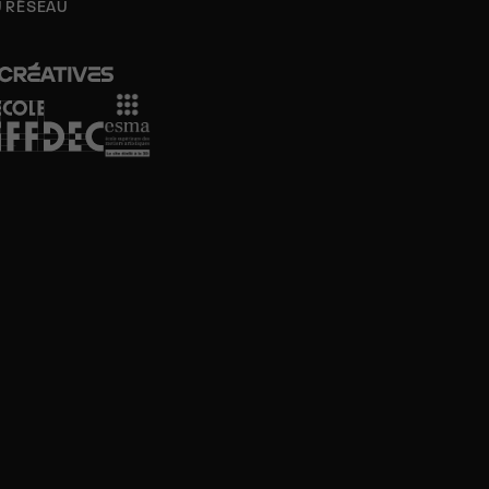
U RÉSEAU