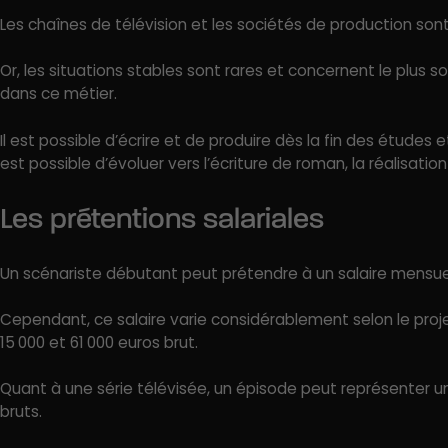
Les chaînes de télévision et les sociétés de production s
Or, les situations stables sont rares et concernent le plus so
dans ce métier.
Il est possible d’écrire et de produire dès la fin des étude
est possible d’évoluer vers l’écriture de roman, la réalisat
Les prétentions salariales
Un scénariste débutant peut prétendre à un salaire mensuel
Cependant, ce salaire varie considérablement selon le proje
15 000 et 61 000 euros brut.
Quant à une série télévisée, un épisode peut représenter un 
bruts.