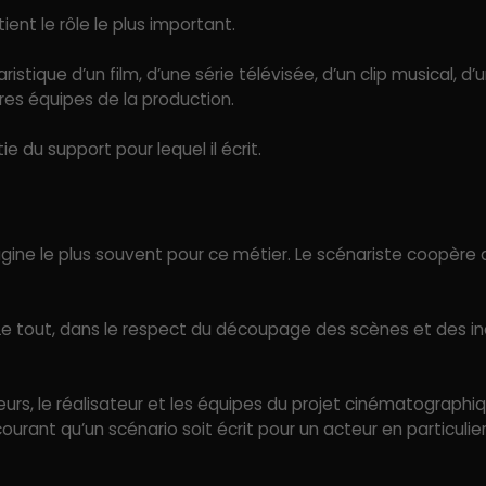
ient le rôle le plus important.
ristique d’un film, d’une série télévisée, d’un clip musical, d
tres équipes de la production.
e du support pour lequel il écrit.
magine le plus souvent pour ce métier. Le scénariste coopère 
s… Le tout, dans le respect du découpage des scènes et des 
cteurs, le réalisateur et les équipes du projet cinématographiq
urant qu’un scénario soit écrit pour un acteur en particulier