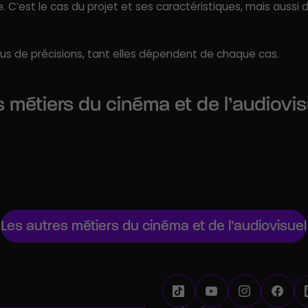
. C’est le cas du projet et ses caractéristiques, mais aussi
c plus de précisions, tant elles dépendent de chaque cas.
s métiers du cinéma et de l’audiovis
Chargé de programmati
iste
audiovisuel
Chef de projet audiovisu
Les autres métiers du cinéma et de l’audiovisuel