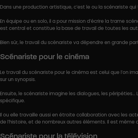
Dans une production artistique, c’est le ou la scénariste qui t
En équipe ou en solo, il a pour mission d’écrire la trame scéna
est central et constitue la base de travail de toutes les au
Bien sûr, le travail du scénariste va dépendre en grande parti
Scénariste pour le cinéma
Le travail du scénariste pour le cinéma est celui que l’on i
sur un synopsis.
Ensuite, le scénariste imagine les dialogues, les péripétie
spécifique.
Il ou elle travaille aussi en étroite collaboration avec les a
de l’histoire, et de nombreux autres éléments. Il est même co
Scénariste pour la télévision