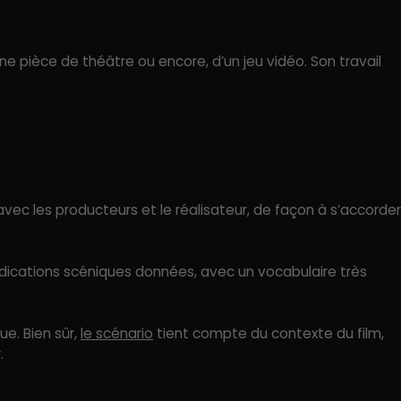
’une pièce de théâtre ou encore, d’un jeu vidéo. Son travail
avec les producteurs et le réalisateur, de façon à s’accorder
indications scéniques données, avec un vocabulaire très
ue. Bien sûr,
le scénario
tient compte du contexte du film,
.