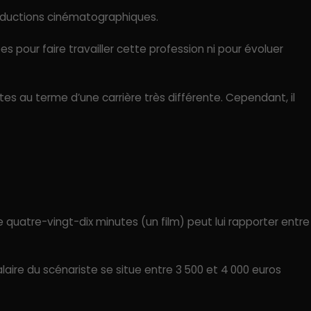
roductions cinématographiques.
es pour faire travailler cette profession ni pour évoluer
tes au terme d’une carrière très différente. Cependant, il
 quatre-vingt-dix minutes (un film) peut lui rapporter entre
laire du scénariste se situe entre 3 500 et 4 000 euros