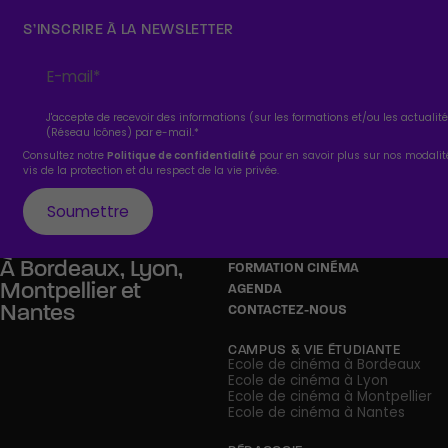
S’INSCRIRE À LA NEWSLETTER
J'accepte de recevoir des informations (sur les formations et/ou les actuali
(Réseau Icônes) par e-mail.
*
Consultez notre
Politique de confidentialité
pour en savoir plus sur nos modali
vis de la protection et du respect de la vie privée.
À
Bordeaux,
Lyon,
FORMATION CINÉMA
Montpellier
et
AGENDA
Nantes
CONTACTEZ-NOUS
CAMPUS & VIE ÉTUDIANTE
Ecole de cinéma à Bordeaux
Ecole de cinéma à Lyon
Ecole de cinéma à Montpellier
Ecole de cinéma à Nantes