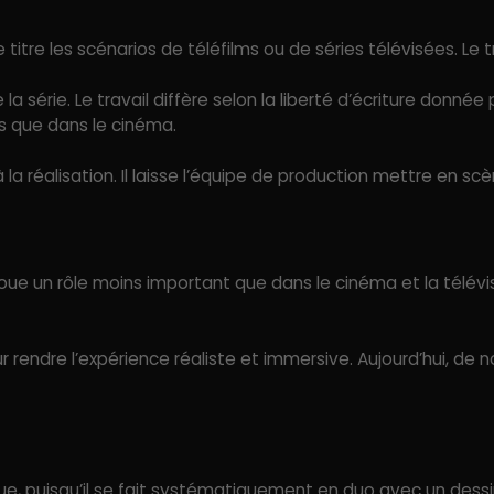
e titre les scénarios de téléfilms ou de séries télévisées. Le 
 la série. Le travail diffère selon la liberté d’écriture donnée 
es que dans le cinéma.
 la réalisation. Il laisse l’équipe de production mettre en sc
joue un rôle moins important que dans le cinéma et la télévi
ur rendre l’expérience réaliste et immersive. Aujourd’hui, d
e, puisqu’il se fait systématiquement en duo avec un dessina