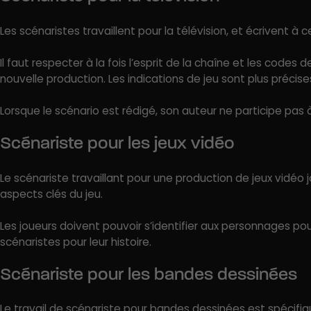
Les scénaristes travaillent pour la télévision, et écrivent à c
Il faut respecter à la fois l’esprit de la chaîne et les codes de
nouvelle production. Les indications de jeu sont plus précis
Lorsque le scénario est rédigé, son auteur ne participe pas à
Scénariste pour les jeux vidéo
Le scénariste travaillant pour une production de jeux vidéo 
aspects clés du jeu.
Les joueurs doivent pouvoir s’identifier aux personnages po
scénaristes pour leur histoire.
Scénariste pour les bandes dessinées
Le travail de scénariste pour bandes dessinées est spécifiqu