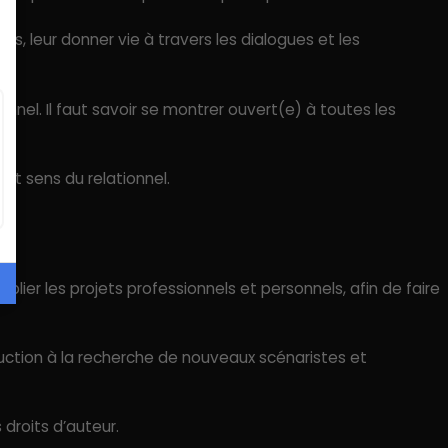
es, leur donner vie à travers les dialogues et les
nnel. Il faut savoir se montrer ouvert(e) à toutes les
nt sens du relationnel.
plier les projets professionnels et personnels, afin de faire
duction à la recherche de nouveaux scénaristes et
 droits d’auteur.