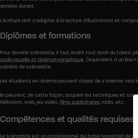
années durant.
L’écriture doit s’adapter à la lecture d’illustrations et comp
Diplômes et formations
Pour devenir scénariste, il faut avant tout avoir du talent,
audiovisuelle et cinématographique
(équivalent à un Bac+3
carrière de scénariste.
Les étudiants en cinéma peuvent choisir de s’orienter vers l
Ils peuvent, de cette façon, acquérir les techniques et co
télévision, web, jeu vidéo,
films publicitaires
, radio, etc.
Compétences et qualités requises
Le scénariste est un professionnel qui base l’essentiel de so