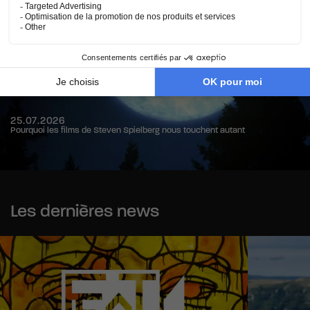
25.07.2026
Pourquoi les films de Steven Spielberg nous touchent autant
Les dernières news