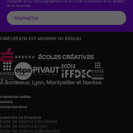
modalités et sur notre engagement vis-à-vis de la protection et du respect
de la vie privée.
CINÉCRÉATIS EST MEMBRE DU RÉSEAU
À
Bordeaux,
Lyon,
Montpellier
et
Nantes
FORMATION CINÉMA
AGENDA
CONTACTEZ-NOUS
CAMPUS & VIE ÉTUDIANTE
Ecole de cinéma à Bordeaux
Ecole de cinéma à Lyon
Ecole de cinéma à Montpellier