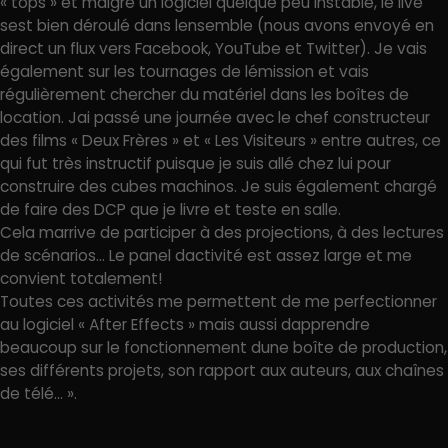
« tops » et malgré un logiciel quelque peu instable, le live
sest bien déroulé dans lensemble (nous avons envoyé en
direct un flux vers Facebook, YouTube et Twitter). Je vais
également sur les tournages de lémission et vais
régulièrement chercher du matériel dans les boîtes de
location. Jai passé une journée avec le chef constructeur
des films « Deux Frères » et « Les Visiteurs » entre autres, ce
qui fut très instructif puisque je suis allé chez lui pour
construire des cubes machinos. Je suis également chargé
de faire des DCP que je livre et teste en salle.
Cela marrive de participer à des projections, à des lectures
de scénarios… Le panel dactivité est assez large et me
convient totalement!
Toutes ces activités me permettent de me perfectionner
au logiciel « After Effects » mais aussi dapprendre
beaucoup sur le fonctionnement dune boîte de production,
ses différents projets, son rapport aux auteurs, aux chaînes
de télé… ».