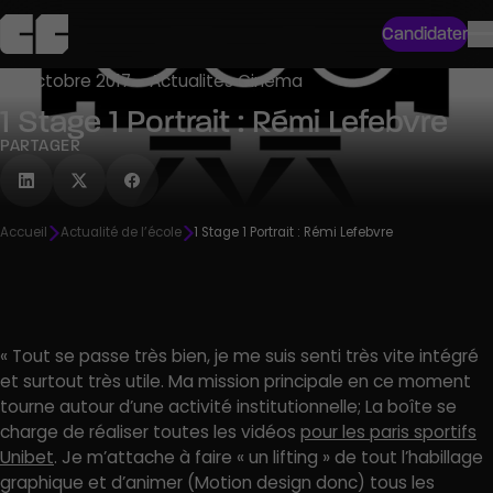
Candidater
30 octobre 2017 ● Actualités Cinéma
1 Stage 1 Portrait : Rémi Lefebvre
PARTAGER
Accueil
Actualité de l’école
1 Stage 1 Portrait : Rémi Lefebvre
« Tout se passe très bien, je me suis senti très vite intégré
et surtout très utile. Ma mission principale en ce moment
tourne autour d’une activité institutionnelle; La boîte se
charge de réaliser toutes les vidéos
pour les paris sportifs
Unibet
. Je m’attache à faire « un lifting » de tout l’habillage
graphique et d’animer (Motion design donc) tous les