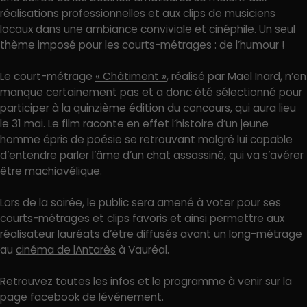
réalisations professionnelles et aux clips de musiciens
locaux dans une ambiance conviviale et cinéphile. Un seul
thème imposé pour les courts-métrages : de l’humour !
Le court-métrage
« Châtiment »
, réalisé par Mael Inard, n’en
manque certainement pas et a donc été sélectionné pour
participer à la quinzième édition du concours, qui aura lieu
le 31 mai. Le film raconte en effet l’histoire d’un jeune
homme épris de poésie se retrouvant malgré lui capable
d’entendre parler l’âme d’un chat assassiné, qui va s’avérer
être machiavélique.
Lors de la soirée, le public sera amené à voter pour ses
courts-métrages et clips favoris et ainsi permettre aux
réalisateur lauréats d’être diffusés avant un long-métrage
au
cinéma de lAntarès
à Vauréal.
Retrouvez toutes les infos et le programme à venir sur la
page facebook de lévénement
.