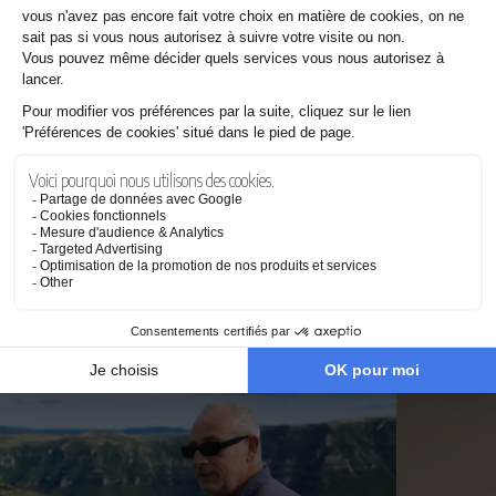
07.08.2026
Cinécréatis renouvelle son partenariat avec le F.E.A.T Festival
Les dernières news