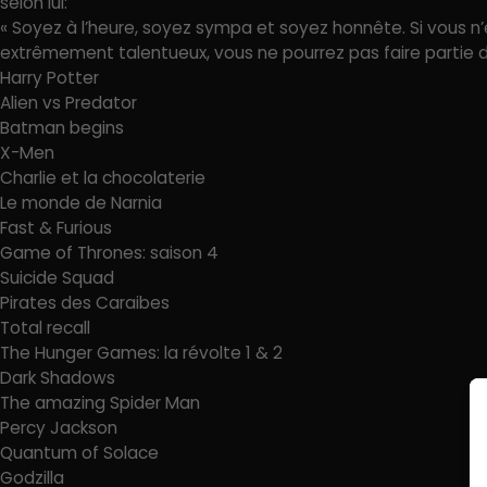
selon lui:
« Soyez à l’heure, soyez sympa et soyez honnête. Si vous 
extrêmement talentueux, vous ne pourrez pas faire partie 
Harry Potter
Alien vs Predator
Batman begins
X-Men
Charlie et la chocolaterie
Le monde de Narnia
Fast & Furious
Game of Thrones: saison 4
Suicide Squad
Pirates des Caraibes
Total recall
The Hunger Games: la révolte 1 & 2
Dark Shadows
The amazing Spider Man
Percy Jackson
Quantum of Solace
Godzilla