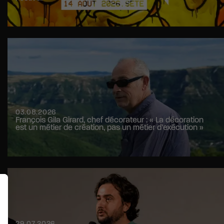
03.08.2026
François Gila Girard, chef décorateur : « La décoration
est un métier de création, pas un métier d’exécution »
29.07.2026