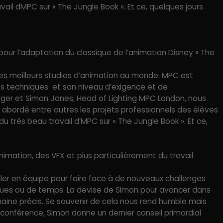
il dMPC sur « The Jungle Book ». Et ce, quelques jours
our l’adaptation du classique de l’animation Disney « The
s meilleurs studios d’animation au monde. MPC est
ses techniques et son niveau d’exigence et de
nager et Simon Jones, Head of Lighting MPC London, nous
ont abordé entre autres les projets professionnels des élèves
 très beau travail d’MPC sur « The Jungle Book ». Et ce,
animation, des VFX et plus particulièrement du travail
ller en équipe pour faire face à de nouveaux challenges
iques ou de temps. La devise de Simon pour avancer dans
maine précis. Se souvenir de cela nous rend humble mais
conférence, Simon donne un dernier conseil primordial