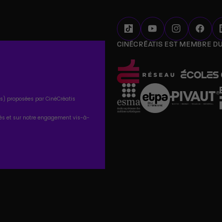
CINÉCRÉATIS EST MEMBRE D
tés) proposées par CinéCréatis
tés et sur notre engagement vis-à-