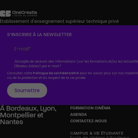
Établissement d'enseignement supérieur technique privé
S’INSCRIRE À LA NEWSLETTER
J'accepte de recevoir des informations (sur les formations et/ou les actuali
(Réseau Icônes) par e-mail.
*
Consultez notre
Politique de confidentialité
pour en savoir plus sur nos modali
vis de la protection et du respect de la vie privée.
À
Bordeaux,
Lyon,
FORMATION CINÉMA
Montpellier
et
AGENDA
Nantes
CONTACTEZ-NOUS
CAMPUS & VIE ÉTUDIANTE
Ecole de cinéma à Bordeaux