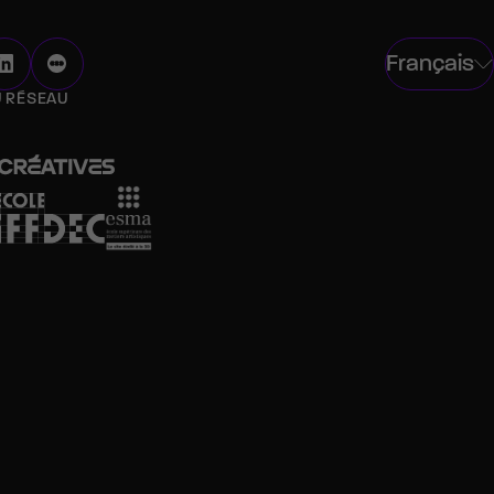
Français
U RÉSEAU