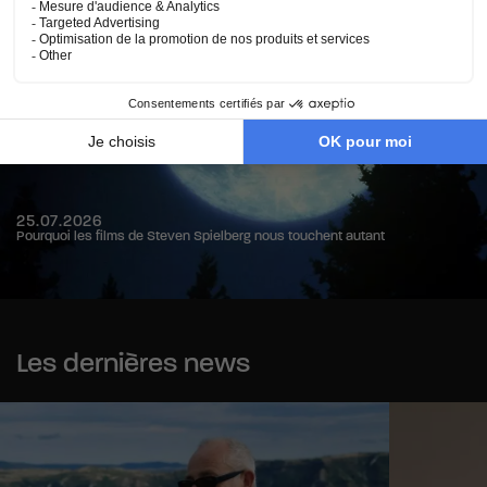
25.07.2026
Pourquoi les films de Steven Spielberg nous touchent autant
Les dernières news