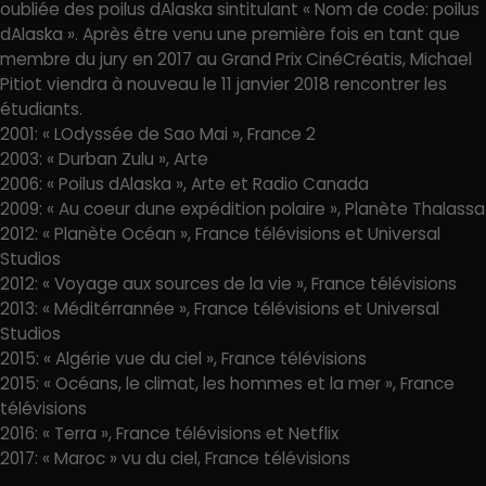
oubliée des poilus dAlaska sintitulant « Nom de code: poilus
dAlaska ». Après être venu une première fois en tant que
membre du jury en 2017 au Grand Prix CinéCréatis, Michael
Pitiot viendra à nouveau le 11 janvier 2018 rencontrer les
étudiants.
2001: « LOdyssée de Sao Mai », France 2
2003: « Durban Zulu », Arte
2006: « Poilus dAlaska », Arte et Radio Canada
2009: « Au coeur dune expédition polaire », Planète Thalassa
2012: « Planète Océan », France télévisions et Universal
Studios
2012: « Voyage aux sources de la vie », France télévisions
2013: « Méditérrannée », France télévisions et Universal
Studios
2015: « Algérie vue du ciel », France télévisions
2015: « Océans, le climat, les hommes et la mer », France
télévisions
2016: « Terra », France télévisions et Netflix
2017: « Maroc » vu du ciel, France télévisions