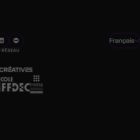
Français
U RÉSEAU