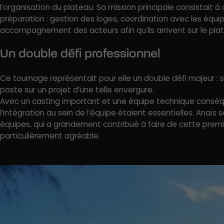
l’organisation du plateau. Sa mission principale consistait
préparation : gestion des loges, coordination avec les équip
accompagnement des acteurs afin qu’ils arrivent sur le pla
Un double défi professionnel
Ce tournage représentait pour elle un double défi majeur :
poste sur un projet d’une telle envergure.
Avec un casting important et une équipe technique conséqu
l’intégration au sein de l’équipe étaient essentielles. Anaïs
équipes, qui a grandement contribué à faire de cette prem
particulièrement agréable.