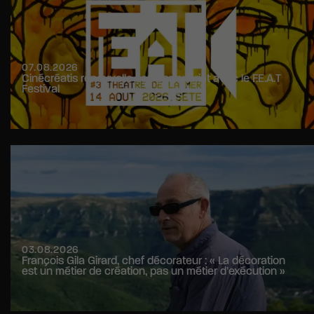
07.08.2026
Cinécréatis renouvelle son partenariat avec le F.E.A.T
Festival
03.08.2026
François Gila Girard, chef décorateur : « La décoration
est un métier de création, pas un métier d’exécution »