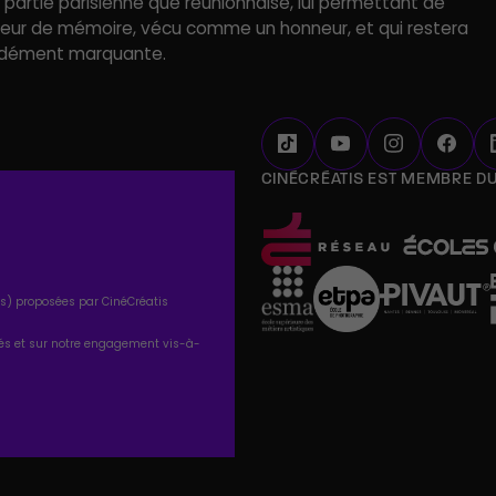
a partie parisienne que réunionnaise, lui permettant de
porteur de mémoire, vécu comme un honneur, et qui restera
ondément marquante.
CINÉCRÉATIS EST MEMBRE D
tés) proposées par CinéCréatis
tés et sur notre engagement vis-à-