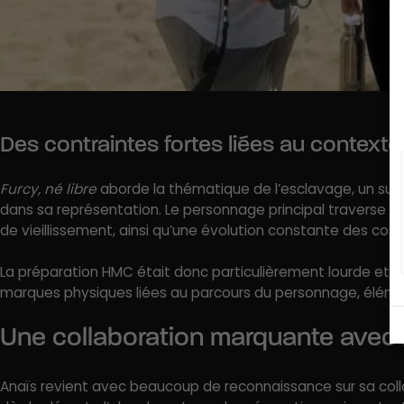
Des contraintes fortes liées au contexte
Furcy, né libre
aborde la thématique de l’esclavage, un suj
dans sa représentation. Le personnage principal traverse pl
de vieillissement, ainsi qu’une évolution constante des cos
La préparation HMC était donc particulièrement lourde et p
marques physiques liées au parcours du personnage, éléments
Une collaboration marquante avec 
Anaïs revient avec beaucoup de reconnaissance sur sa collab