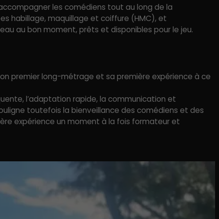
 à accompagner les comédiens tout au long de la
es habillage, maquillage et coiffure (HMC), et
teau au bon moment, prêts et disponibles pour le jeu.
 son premier long-métrage et sa première expérience à ce
ente, l’adaptation rapide, la communication et
 souligne toutefois la bienveillance des comédiens et des
ière expérience un moment à la fois formateur et