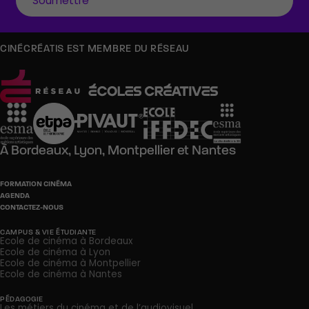
CINÉCRÉATIS EST MEMBRE DU RÉSEAU
À
Bordeaux,
Lyon,
Montpellier
et
Nantes
FORMATION CINÉMA
AGENDA
CONTACTEZ-NOUS
CAMPUS & VIE ÉTUDIANTE
Ecole de cinéma à Bordeaux
Ecole de cinéma à Lyon
Ecole de cinéma à Montpellier
Ecole de cinéma à Nantes
PÉDAGOGIE
Les métiers du cinéma et de l’audiovisuel