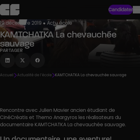
Candidater
19 décembre 2019 ● Actu école
KAMTCHATKA La chevauchée
sauvage
PARTAGER
Accueil
Actualité de l’école
KAMTCHATKA La chevauchée sauvage
Rencontre avec Julien Mavier ancien étudiant de
CinéCréatis et Themo Anargyros les réalisateurs du
documentaire KAMTCHATKA La chevauchée sauvage.
Un documentaire, une aventure!