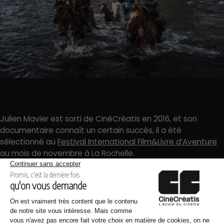
Julien Mavier est sorti de CinéCréatis en 2016, et son
documentaire connaît un certain succès, il a été
sélectionné au
Festival International Film&Livre d’Aventure
au mois de novembre à La Rochelle.