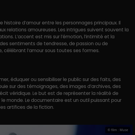
histoire d’amour entre les personnages principaux. Il
és aux relations amoureuses. Les intrigues suivent souvent la
ations. L’accent est mis sur l’émotion, l’intimité et la
r des sentiments de tendresse, de passion ou de
 célébrant l’amour sous toutes ses formes.
er, éduquer ou sensibiliser le public sur des faits, des
puie sur des témoignages, des images d’archives, des
cit véridique. Le but est de représenter la réalité de
r le monde. Le documentaire est un outil puissant pour
es artifices de la fiction.