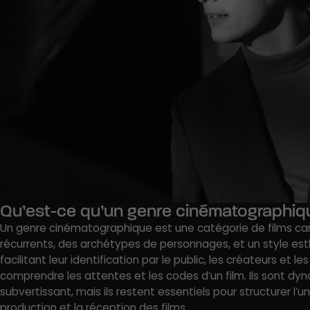
Qu’est-ce qu’un genre cinématographiq
Un genre cinématographique est une catégorie de films ca
récurrents, des archétypes de personnages, et un style esthé
facilitant leur identification par le public, les créateurs et
comprendre les attentes et les codes d’un film. Ils sont d
subvertissant, mais ils restent essentiels pour str
ucturer l’u
production et la réception des films.