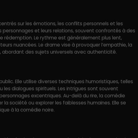
entrés sur les émotions, les conflits personnels et les
 personnages et leurs relations, souvent confrontés à des
de rédemption. Le rythme est généralement plus lent,
cteurs nuancées. Le drame vise à provoquer l’empathie, la
, abordant des sujets universels avec authenticité.
public. Elle utilise diverses techniques humoristiques, telles
u les dialogues spirituels. Les intrigues sont souvent
personnages excentriques. Au-delà du rire, la comédie
r la société ou explorer les faiblesses humaines. Elle se
que à la comédie noire.