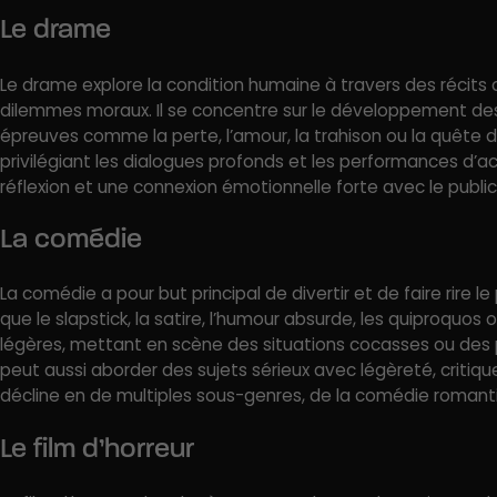
Le drame
Le drame explore la condition humaine à travers des récits c
dilemmes moraux. Il se concentre sur le développement des
épreuves comme la perte, l’amour, la trahison ou la quête 
privilégiant les dialogues profonds et les performances d’a
réflexion et une connexion émotionnelle forte avec le public
La comédie
La comédie a pour but principal de divertir et de faire rire le 
que le slapstick, la satire, l’humour absurde, les quiproquos o
légères, mettant en scène des situations cocasses ou des 
peut aussi aborder des sujets sérieux avec légèreté, critique
décline en de multiples sous-genres, de la comédie romanti
Le film d’horreur