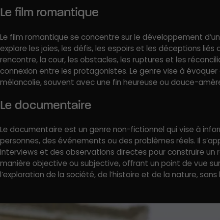
Le film romantique
Le film romantique se concentre sur le développement d’une 
explore les joies, les défis, les espoirs et les déceptions li
rencontre, la cour, les obstacles, les ruptures et les réconcili
connexion entre les protagonistes. Le genre vise à évoque
mélancolie, souvent avec une fin heureuse ou douce-amère,
Le documentaire
Le documentaire est un genre non-fictionnel qui vise à inform
personnes, des événements ou des problèmes réels. Il s’ap
interviews et des observations directes pour construire un ré
manière objective ou subjective, offrant un point de vue su
l’exploration de la société, de l’histoire et de la nature, sans l