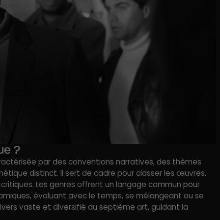
ue ?
ractérisée par des conventions narratives, des thèmes
tique distinct. Il sert de cadre pour classer les œuvres,
 les critiques. Les genres offrent un langage commun pour
ynamiques, évoluant avec le temps, se mélangeant ou se
nivers vaste et diversifié du septième art, guidant la