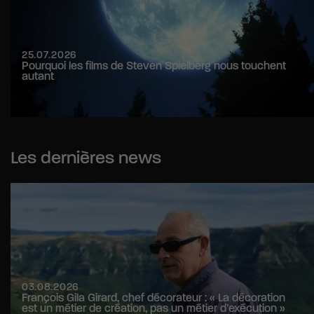
25.07.2026
Pourquoi les films de Steven Spielberg nous touchent
autant
Les dernières news
03.08.2026
François Gila Girard, chef décorateur : « La décoration
est un métier de création, pas un métier d’exécution »