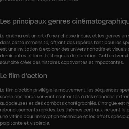
Les principaux genres cinématographiq
Le cinéma est un art d’une richesse inouïe, et les genres en 
dans cette immensité, offrant des repères tant pour les s
est une invitation à explorer des univers narratifs et visuels
dominantes et leurs techniques de narration. Cette diversit
souhaite créer des histoires captivantes et impactantes.
Le film d’action
Le film d’action privilégie le mouvement, les séquences spec
scène des héros souvent confrontés à des menaces extrêm
audacieuses et des combats chorégraphiés. L’intrigue est 
rebondissements rapides. Les thèmes centraux incluent le cour
une vitrine pour l’innovation technique et les effets spéci
palpitante et viscérale.