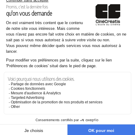
Gaspard CHAMPION CHARNAY