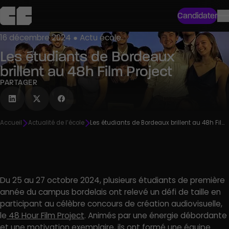
Candidater
16 décembre 2024 ● Actu école
Les étudiants de Bordeaux
brillent au 48h Film Project
PARTAGER
Accueil
Actualité de l’école
Les étudiants de Bordeaux brillent au 48h Film Project
Du 25 au 27 octobre 2024, plusieurs étudiants de première
année du campus bordelais ont relevé un défi de taille en
participant au célèbre concours de création audiovisuelle,
le
48 Hour Film Project
. Animés par une énergie débordante
et une motivation exemplaire, ils ont formé une équipe