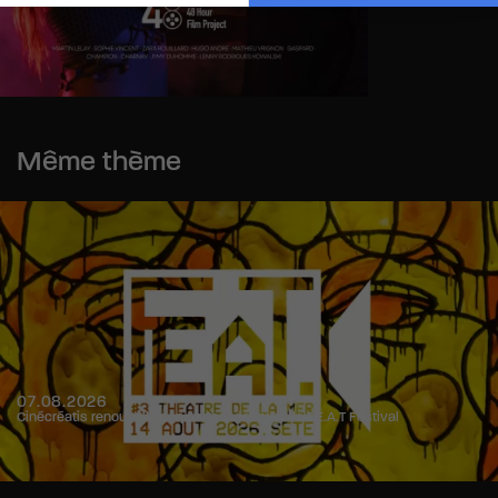
Même thème
07.08.2026
Cinécréatis renouvelle son partenariat avec le F.E.A.T Festival