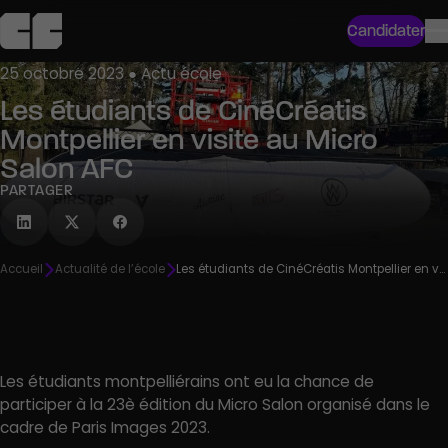
Candidater
25 octobre 2023 ● Actu école
Les étudiants de CinéCréatis
Montpellier en visite au Micro
Salon AFC
PARTAGER
Accueil
Actualité de l’école
Les étudiants de CinéCréatis Montpellier en visite au Micro Salon AFC
Les étudiants montpelliérains ont eu la chance de
participer à la 23è édition du Micro Salon organisé dans le
cadre de Paris Images 2023.