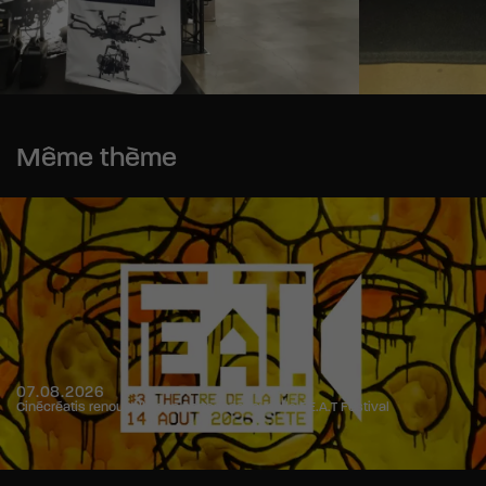
Même thème
07.08.2026
Cinécréatis renouvelle son partenariat avec le F.E.A.T Festival