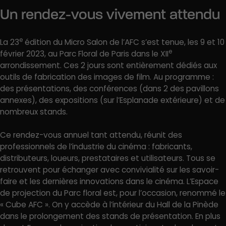
Un rendez-vous vivement attendu
e
La 23
édition du Micro Salon de l’AFC s’est tenue, les 9 et 10
e
février 2023, au Parc Floral de Paris dans le XII
arrondissement. Ces 2 jours sont entièrement dédiés aux
outils de fabrication des images de film. Au programme :
des présentations, des conférences (dans 2 des pavillons
annexes), des expositions (sur l’Esplanade extérieure) et de
nombreux stands.
Ce rendez-vous annuel tant attendu, réunit des
professionnels de l’industrie du cinéma : fabricants,
distributeurs, loueurs, prestataires et utilisateurs. Tous se
retrouvent pour échanger avec convivialité sur les savoir-
faire et les dernières innovations dans le cinéma. L’Espace
de projection du Parc floral est, pour l’occasion, renommé le
« Cube AFC ». On y accède à l’intérieur du Hall de la Pinède
dans le prolongement des stands de présentation. En plus