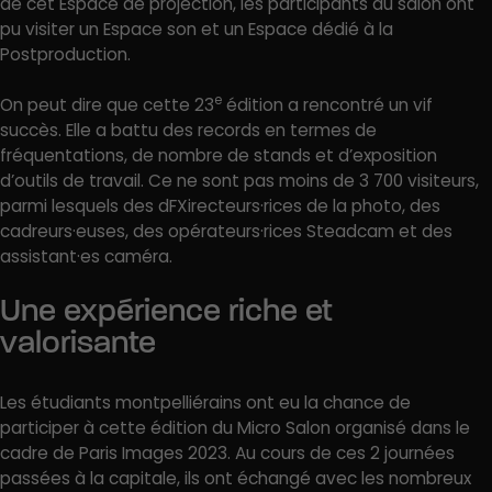
de cet Espace de projection, les participants du salon ont
pu visiter un Espace son et un Espace dédié à la
Postproduction.
e
On peut dire que cette 23
édition a rencontré un vif
succès. Elle a battu des records en termes de
fréquentations, de nombre de stands et d’exposition
d’outils de travail. Ce ne sont pas moins de 3 700 visiteurs,
parmi lesquels des dFXirecteurs·rices de la photo, des
cadreurs·euses, des opérateurs·rices Steadcam et des
assistant·es caméra.
Une expérience riche et
valorisante
Les étudiants montpelliérains ont eu la chance de
participer à cette édition du Micro Salon organisé dans le
cadre de Paris Images 2023. Au cours de ces 2 journées
passées à la capitale, ils ont échangé avec les nombreux