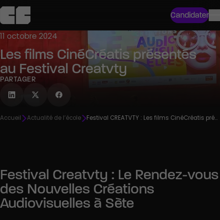
Candidater
11 octobre 2024
Les films CinéCréatis présentés
au Festival Creatvty
PARTAGER
Accueil
Actualité de l’école
Festival CREATVTY : Les films CinéCréatis présentés au public
Festival Creatvty : Le Rendez-vous
des Nouvelles Créations
Audiovisuelles à Sète