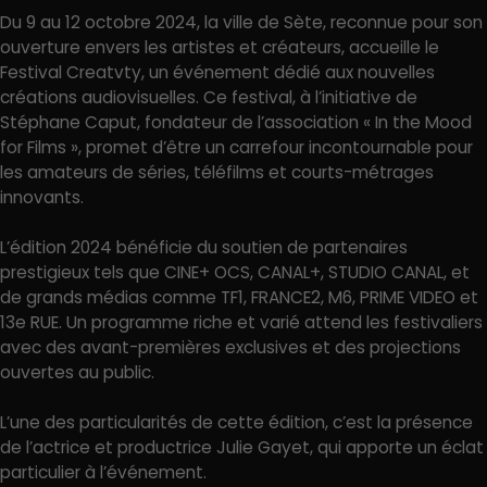
Du 9 au 12 octobre 2024, la ville de Sète, reconnue pour son
ouverture envers les artistes et créateurs, accueille le
Festival Creatvty, un événement dédié aux nouvelles
créations audiovisuelles. Ce festival, à l’initiative de
Stéphane Caput, fondateur de l’association « In the Mood
for Films », promet d’être un carrefour incontournable pour
les amateurs de séries, téléfilms et courts-métrages
innovants.
L’édition 2024 bénéficie du soutien de partenaires
prestigieux tels que CINE+ OCS, CANAL+, STUDIO CANAL, et
de grands médias comme TF1, FRANCE2, M6, PRIME VIDEO et
13e RUE. Un programme riche et varié attend les festivaliers
avec des avant-premières exclusives et des projections
ouvertes au public.
L’une des particularités de cette édition, c’est la présence
de l’actrice et productrice Julie Gayet, qui apporte un éclat
particulier à l’événement.