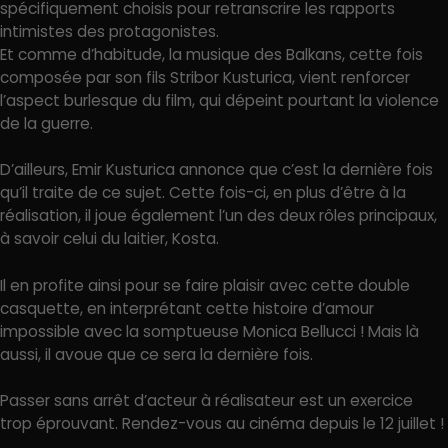
spécifiquement choisis pour retranscrire les rapports
intimistes des protagonistes.
Et comme d’habitude, la musique des Balkans, cette fois
composée par son fils Stribor Kusturica, vient renforcer
l’aspect burlesque du film, qui dépeint pourtant la violence
de la guerre.
D’ailleurs, Emir Kusturica annonce que c’est la dernière fois
qu’il traite de ce sujet. Cette fois-ci, en plus d’être à la
réalisation, il joue également l’un des deux rôles principaux,
à savoir celui du laitier, Kosta.
Il en profite ainsi pour se faire plaisir avec cette double
casquette, en interprétant cette histoire d’amour
impossible avec la somptueuse Monica Bellucci ! Mais là
aussi, il avoue que ce sera la dernière fois.
Passer sans arrêt d’acteur à réalisateur est un exercice
trop éprouvant. Rendez-vous au cinéma depuis le 12 juillet !