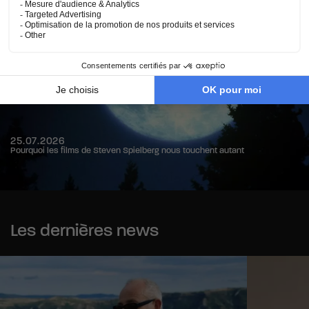
25.07.2026
Pourquoi les films de Steven Spielberg nous touchent autant
Les dernières news