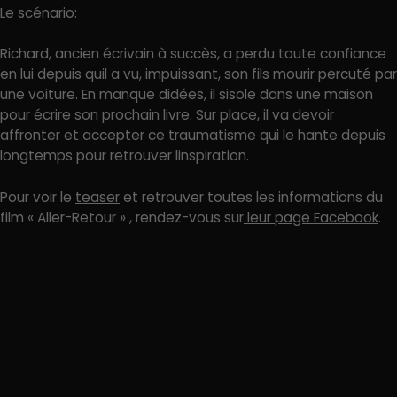
Le scénario:
Richard, ancien écrivain à succès, a perdu toute confiance
en lui depuis quil a vu, impuissant, son fils mourir percuté par
une voiture. En manque didées, il sisole dans une maison
pour écrire son prochain livre. Sur place, il va devoir
affronter et accepter ce traumatisme qui le hante depuis
longtemps pour retrouver linspiration.
Pour voir le
teaser
et retrouver toutes les informations du
film « Aller-Retour » , rendez-vous sur
leur page Facebook
.