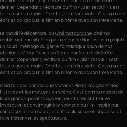
étudiants Victor Cesca en 3ème année a réalisé l’été
dernier. Cependant, l’écriture du film « Aller-retour » s’est
faite à quatre mains. En effet, son frère Victor Cesca a co-
écrit et co-produit le film en binôme avec son frère Pierre.
Le mardi 19 décembre, au
Cinématographe
, cinéma
emblématique situé en plein coeur de Nantes, sera projeté
un court-métrage du genre fantastique quun de nos
étudiants Victor Cesca en 3ème année a réalisé lété
dernier. Cependant, lécriture du film « Aller-retour » sest
faite à quatre mains. En effet, son frère Victor Cesca a co-
écrit et co-produit le film en binôme avec son frère Pierre.
Cela fait des années que Victor et Pierre imaginent des
histoires et les mettent en scène. Cest dans la maison de
leurs grands-parents que les deux frères ont trouvé
linspiration et ont imaginé le scénario du film. Inspiré par
son décor et son cadre, ils ont voulu susciter langoisse et
faire frissonner les spectateurs.