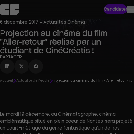
Candidater
6 décembre 2017 ● Actualités Cinéma
Projection au cinéma du film
"Aller-retour" réalisé par un
étudiant de CinéCréatis !
PARTAGER
Accueil
Actualité de l’école
Projection au cinéma du film « Aller-retour » réalisé par un étudiant de CinéCréatis !
Le mardi 19 décembre, au
Cinématographe
, cinéma
emblématique situé en plein coeur de Nantes, sera projeté
un court-métrage du genre fantastique qu’un de nos