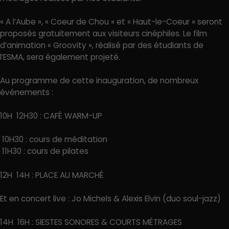
« A l’Aube », « Coeur de Chou » et « Haut-le-Coeur » seront
proposés gratuitement aux visiteurs cinéphiles. Le film
d’animation « Groovity », réalisé par des étudiants de
l’ESMA, sera également projeté.
Au programme de cette inauguration, de nombreux
événements :
10H  12H30 : CAFÉ WARM-UP
 10H30 : cours de méditation
 11H30 : cours de pilates
12H  14H : PLACE AU MARCHÉ
Et en concert live : Jo Michels & Alexis Elvin (duo soul-jazz)
14H  16H : SIESTES SONORES & COURTS MÉTRAGES