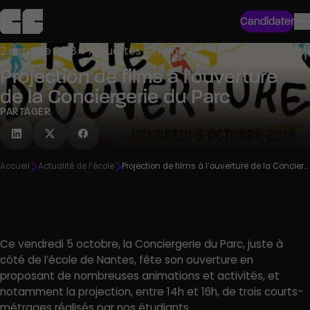
Candidater
2 octobre 2018 ● Actualités Cinéma
Projection de films à l'ouverture
de la Conciergerie du Parc
PARTAGER
Accueil
Actualité de l’école
Projection de films à l’ouverture de la Conciergerie du Parc
Ce vendredi 5 octobre, la Conciergerie du Parc, juste à
côté de l’école de Nantes, fête son ouverture en
proposant de nombreuses animations et activités, et
notamment la projection, entre 14h et 16h, de trois courts-
métrages réalisés par nos étudiants.