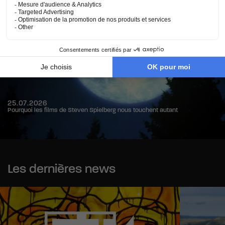
25.07.2026
Pourquoi les films de Steven Spielberg nous touchent autant
Les dernières news