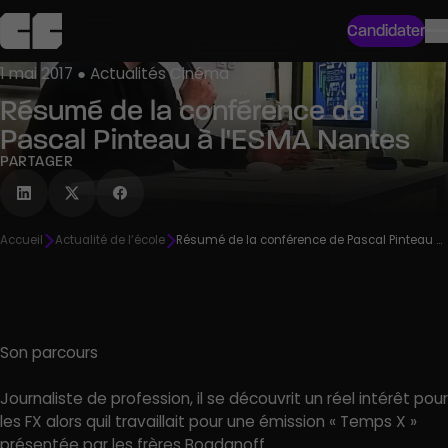
Candidater
1 mai 2017 ● Actualités Cinéma
Résumé de la conférence de
Pascal Pinteau à l'ESMA Nantes
PARTAGER
Accueil
Actualité de l’école
Résumé de la conférence de Pascal Pinteau à l’ESMA Nantes
Son parcours
Journaliste de profession, il se découvrit un réel intérêt pour
les FX alors quil travaillait pour une émission « Temps X »
présentée par les frères Bogdanoff.