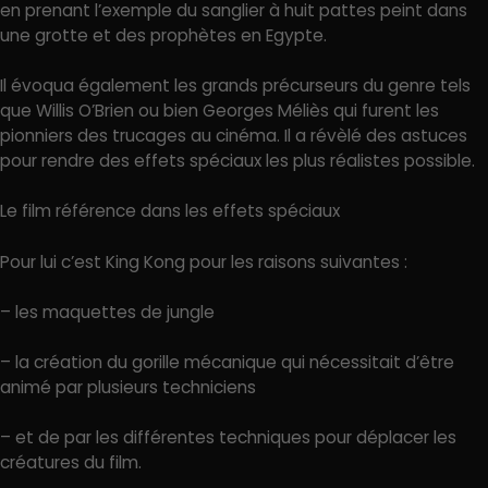
en prenant l’exemple du sanglier à huit pattes peint dans
une grotte et des prophètes en Egypte.
Il évoqua également les grands précurseurs du genre tels
que Willis O’Brien ou bien Georges Méliès qui furent les
pionniers des trucages au cinéma. Il a révèlé des astuces
pour rendre des effets spéciaux les plus réalistes possible.
Le film référence dans les effets spéciaux
Pour lui c’est King Kong pour les raisons suivantes :
– les maquettes de jungle
– la création du gorille mécanique qui nécessitait d’être
animé par plusieurs techniciens
– et de par les différentes techniques pour déplacer les
créatures du film.