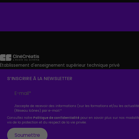
Établissement d'enseignement supérieur technique privé
S’INSCRIRE À LA NEWSLETTER
J'accepte de recevoir des informations (sur les formations et/ou les actuali
(Réseau Icônes) par e-mail.
*
Consultez notre
Politique de confidentialité
pour en savoir plus sur nos modali
vis de la protection et du respect de la vie privée.