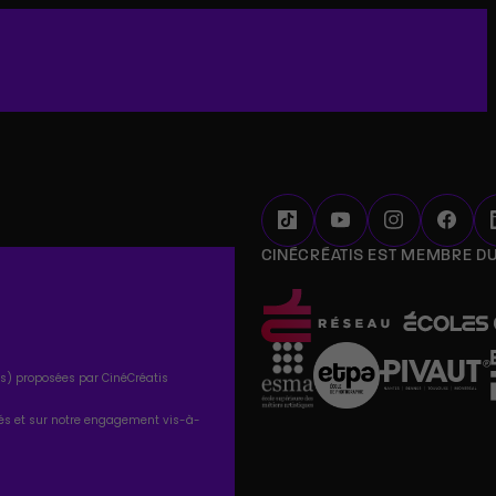
CINÉCRÉATIS EST MEMBRE D
tés) proposées par CinéCréatis
tés et sur notre engagement vis-à-