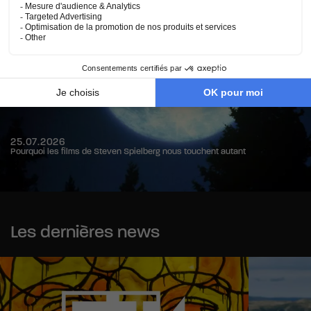
25.07.2026
Pourquoi les films de Steven Spielberg nous touchent autant
Les dernières news