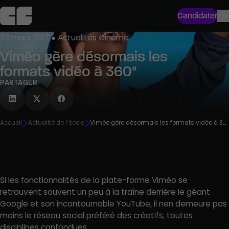
Candidater
23 mars 2017 ● Actualités Cinéma
Viméo gère désormais les
formats vidéo à 360°
PARTAGER
Accueil
Actualité de l’école
Viméo gère désormais les formats vidéo à 360°
Si les fonctionnalités de la plate-forme Viméo se
retrouvent souvent un peu à la traîne derrière le géant
Google et son incontournable YouTube, il nen demeure pas
moins le réseau social préféré des créatifs, toutes
disciplines confondues.