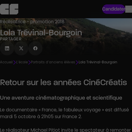
Candidater
Réalisatrice - promotion 2018
Lola Trévinal-Bourgoin
PARTAGER
Accueil
L’école
Portraits d’anciens élèves
Lola Trévinal-Bourgoin
Retour sur les années CinéCréatis
Une aventure cinématographique et scientifique
Le documentaire « France, le fabuleux voyage » est diffusé
mardi 5 octobre à 21h05 sur France 2.
Le réalisateur Michael Pitiot invite le spectateur à remonter