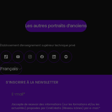
Samuel Vercelloni, Monteur pour Mosimann
Les autres portraits d'anciens
Établissement d'enseignement supérieur technique privé
Français
S’INSCRIRE À LA NEWSLETTER
J'accepte de recevoir des informations (sur les formations et/ou les
actualités) proposées par CinéCréatis (Réseau Icônes) par e-mail.
*