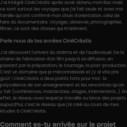
J’ai intégré CinéCréatis après avoir obtenu mon Bac mais
ce sont surtout les voyages que j’ai fait seule et avec ma
famille qui ont confirmé mon choix d’orientation, celui de
faire du documentaire. Voyager, observer, photographier,
filmer, ce sont des choses qui m’animent.
Parle nous de tes années CinéCréatis
J’ai découvert l’univers du cinéma et de l’audiovisuel. De la
chaine de fabrication d’un film jusqu’à sa diffusion, en
passant par la préparation, le tournage, la post-production.
C’est un domaine que je méconnaissais et j’y ai vite pris
goût ! CinéCréatis a deux points forts pour moi : la
polyvalence de son enseignement et les rencontres qu’on
y fait (conférences, masterclass, stages, intervenants…). En
effet, le réseau avec lequel je travaille ou lance des projets
aujourd’hui, c’est le réseau que j’ai créé au cours de mes
études à CinéCréatis.
Comment es-tu arrivée sur le projet