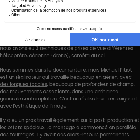
les tournages étrangers se faisaient d’ailleurs en parallèle
des tournages en France).
C’est un film ambitieux, peux-tu nous éclairer sur les
moyens et techniques utilisés (drones, vues
aériennes, 3D, FX, incrustations…) ?
Nous avons eu 3 techniques de prises de vue différentes :
hélicoptère, aérienne (drone), caméra au sol.
Nous sommes dans le documentaire, mais Michael Pitiot
est un réalisateur qui travaille beaucoup en aérien, avec
des longues focales
, beaucoup de profondeur de champ,
des mouvements assez lents, dans une ambiance
générale contemplative. C’est un réalisateur très exigeant
avec l’esthétique de l’image.
Il y a eu un gros travail également sur la post-production et
les effets spéciaux. Le montage a commencé en parallèle
des tournages. Il y avait des allers-retours permanents.