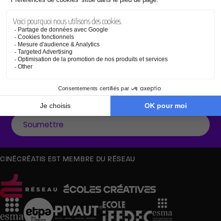
Français
S’INSCRIRE À LA NEWSLETTER
J'accepte de recevoir des informations (sur les formations et/ou les
actualités) proposées par CinéCréatis (Réseau Icônes) par e-mail.
*
Consultez notre
Politique de confidentialité
pour en savoir plus sur nos
modalités et sur notre engagement vis-à-vis de la protection et du respect
de la vie privée.
CINÉCRÉATIS EST MEMBRE DU RÉSEAU