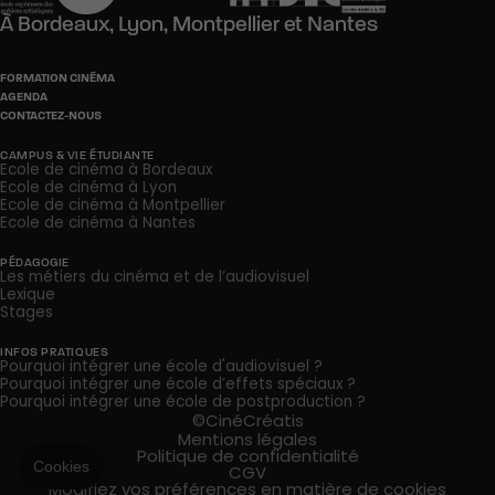
À
Bordeaux,
Lyon,
Montpellier
et
Nantes
FORMATION CINÉMA
AGENDA
CONTACTEZ-NOUS
CAMPUS & VIE ÉTUDIANTE
Ecole de cinéma à Bordeaux
Ecole de cinéma à Lyon
Ecole de cinéma à Montpellier
Ecole de cinéma à Nantes
PÉDAGOGIE
Les métiers du cinéma et de l’audiovisuel
Lexique
Stages
INFOS PRATIQUES
Pourquoi intégrer une école d'audiovisuel ?
Pourquoi intégrer une école d’effets spéciaux ?
Pourquoi intégrer une école de postproduction ?
©CinéCréatis
Mentions légales
Politique de confidentialité
CGV
Modifiez vos préférences en matière de cookies