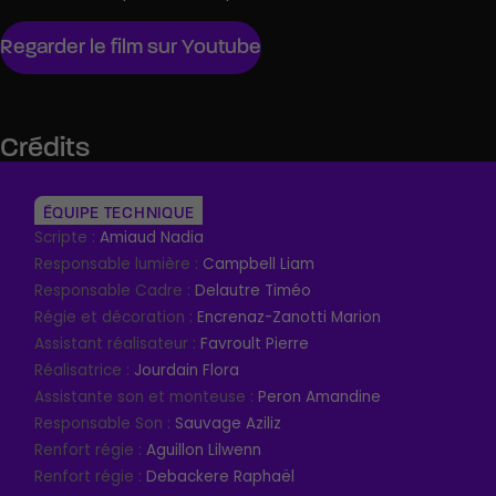
Regarder le film sur Youtube
Crédits
ÉQUIPE TECHNIQUE
Scripte :
Amiaud Nadia
Responsable lumière :
Campbell Liam
Responsable Cadre :
Delautre Timéo
Régie et décoration :
Encrenaz-Zanotti Marion
Assistant réalisateur :
Favroult Pierre
Réalisatrice :
Jourdain Flora
Assistante son et monteuse :
Peron Amandine
Responsable Son :
Sauvage Aziliz
Renfort régie :
Aguillon Lilwenn
Renfort régie :
Debackere Raphaël