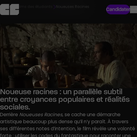
Accueil
Films des étudiants
Noueuses Racines
Candidater
Noueuse racines : un parallèle subtil
entre croyances populaires et réalités
sociales.
Derrière
Noueuses Racines
, se cache une démarche
artistique beaucoup plus dense qu’il n’y paraît. À travers
ses différentes notes d’intention, le film révèle une volonté
forte : utiliser les codes du fantastique pour raconter une