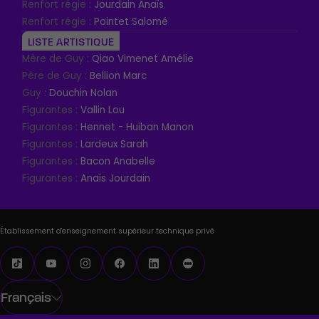
Renfort régie :
Jourdain Anaïs
Renfort régie :
Pointet Salomé
LISTE ARTISTIQUE
Mère de Guy :
Qiao Vimenet Amélie
Père de Guy :
Bellion Marc
Guy :
Douchin Nolan
Figurantes :
Vallin Lou
Figurantes :
Hennet - Huiban Manon
Figurantes :
Lardeux Sarah
Figurantes :
Bacon Anabelle
Figurantes :
Anaïs Jourdain
Établissement d'enseignement supérieur technique privé
Français