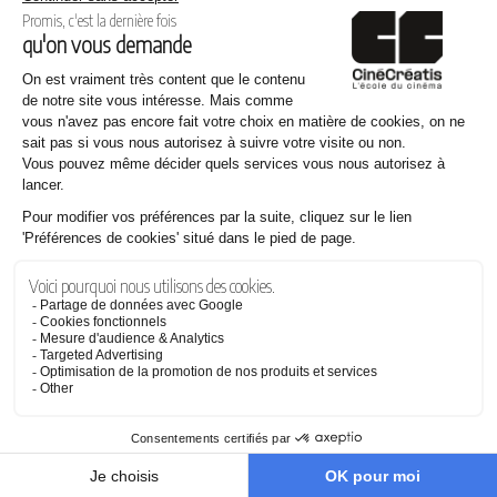
S’INSCRIRE À LA NEWSLETTER
J'accepte de recevoir des informations (sur les formations et/ou les
actualités) proposées par CinéCréatis (Réseau Icônes) par e-mail.
*
Consultez notre
Politique de confidentialité
pour en savoir plus sur nos
modalités et sur notre engagement vis-à-vis de la protection et du respect
de la vie privée.
CINÉCRÉATIS EST MEMBRE DU RÉSEAU