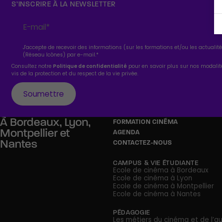
S’INSCRIRE À LA NEWSLETTER
J'accepte de recevoir des informations (sur les formations et/ou les actuali
(Réseau Icônes) par e-mail.
*
Consultez notre
Politique de confidentialité
pour en savoir plus sur nos modali
vis de la protection et du respect de la vie privée.
À
Bordeaux,
Lyon,
FORMATION CINÉMA
Montpellier
et
AGENDA
Nantes
CONTACTEZ-NOUS
CAMPUS & VIE ÉTUDIANTE
Ecole de cinéma à Bordeaux
Ecole de cinéma à Lyon
Ecole de cinéma à Montpellier
Ecole de cinéma à Nantes
PÉDAGOGIE
Les métiers du cinéma et de l’au