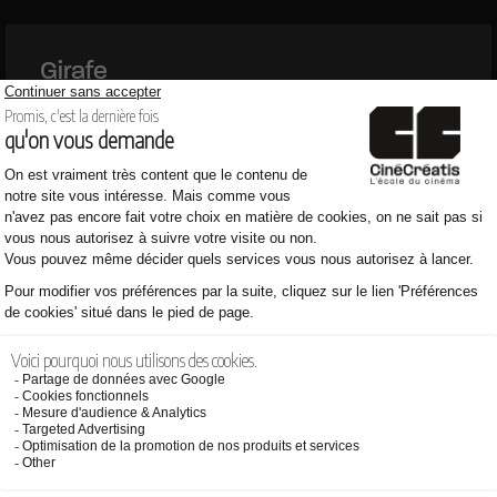
Girafe
en savoir plus
Très gros plan
en savoir plus
CINÉCRÉATIS EST MEMBRE D