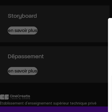
Storyboard
en savoir plus
Dépassement
en savoir plus
Établissement d'enseignement supérieur technique privé