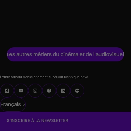
Producteur executif
Étalonneur
Chef de projet audiovisuel
Régisseur général
Les autres métiers du cinéma et de l’audiovisuel
Établissement d'enseignement supérieur technique privé
Français
S’INSCRIRE À LA NEWSLETTER