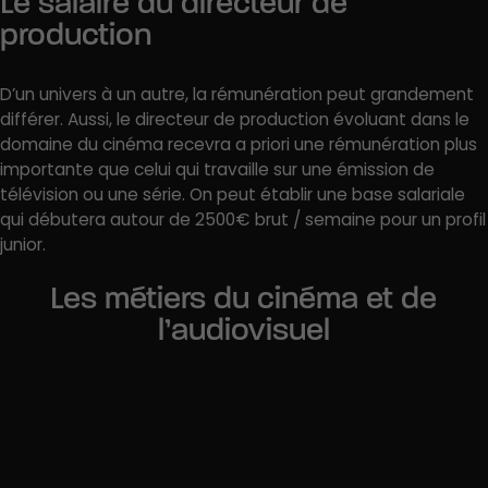
Le salaire du directeur de
production
D’un univers à un autre, la rémunération peut grandement
différer. Aussi, le directeur de production évoluant dans le
domaine du cinéma recevra a priori une rémunération plus
importante que celui qui travaille sur une émission de
télévision ou une série. On peut établir une base salariale
qui débutera autour de 2500€ brut / semaine pour un profil
junior.
Les métiers du cinéma et de
l’audiovisuel
Critique cinéma
Documentariste
Chargé de programmation audiovisuel
Producteur de cinéma