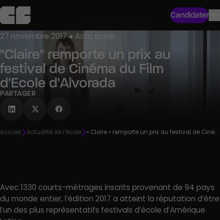
Candidater
27 novembre 2017 ● Actu école
"Claire" remporte un prix au
festival de Cinéma du Film
d'Ecole d'Alvorada
PARTAGER
Accueil
Actualité de l’école
« Claire » remporte un prix au festival de Cinéma du Film d’Ecole d’Alvorada
Avec 1330 courts-métrages inscrits provenant de 94 pays
du monde entier, l’édition 2017 a atteint la réputation d’être
l’un des plus représentatifs festivals d’école d’Amérique