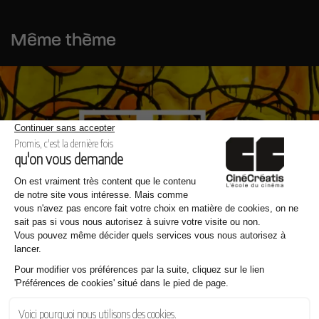
Même thème
07.08.2026
Cinécréatis renouvelle son partenariat avec le F.E.A.T Festival
Les dernières news