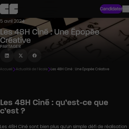
Candidater
5 avril 2024
Les 48H Ciné : Une Épopée
Créative
PARTAGER
Accueil
Actualité de l’école
Les 48H Ciné : Une Épopée Créative
Les 48H Ciné : qu’est-ce que
c’est ?
Les 48H Ciné sont bien plus qu’un simple défi de réalisation