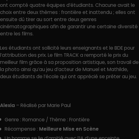
ont compté quatre équipes d’étudiants. Chacune avait le
choix entre deux thèmes : frontière et inattendu ; elles ont
ensuite dû tirer au sort entre deux genres
cinématographiques afin de garantir une certaine diversité
entre les films.
Les étudiants ont sollicité leurs enseignants et le BDE pour
l’attribution des prix. Le film TRACK a remporté le prix du
meilleur film grâce à sa proposition artistique, son travail de
la photo ainsi qu’au jeu d’acteur de Manuel et Mathilde,
deux étudiants de l’école qui ont apprécié se prêter au jeu.
Alexia
– Réalisé par Marie Paul
Genre : Romance / Thème : Frontière
Récompense :
Meilleure Mise en Scène
Un homme se lie d’amitié avec l’IA d’une enceinte