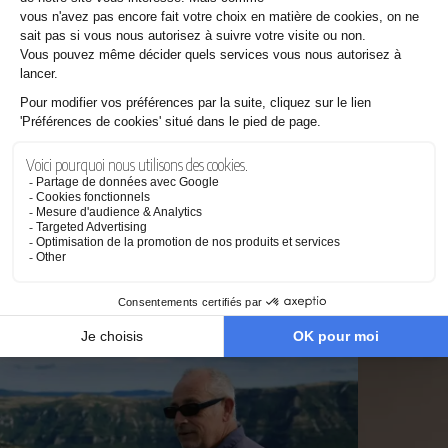
25.07.2026
Pourquoi les films de Steven Spielberg nous touchent autant
Les dernières news