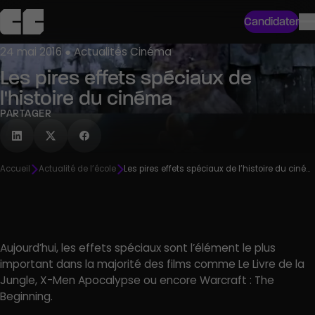
Candidater
24 mai 2016 ● Actualités Cinéma
Les pires effets spéciaux de
l'histoire du cinéma
PARTAGER
Accueil
Actualité de l’école
Les pires effets spéciaux de l’histoire du cinéma
Aujourd’hui, les effets spéciaux sont l’élément le plus
important dans la majorité des films comme Le Livre de la
Jungle, X-Men Apocalypse ou encore Warcraft : The
Beginning.