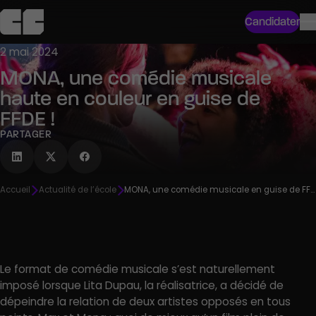
Candidater
2 mai 2024
MONA, une comédie musicale
haute en couleur en guise de
FFDE !
PARTAGER
Accueil
Actualité de l’école
MONA, une comédie musicale en guise de FFDE !
Le format de comédie musicale s’est naturellement
imposé lorsque Lita Dupau, la réalisatrice, a décidé de
dépeindre la relation de deux artistes opposés en tous