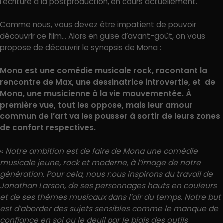
l’écriture à la postproduction, en cours actuellement.
Comme nous, vous devez être impatient de pouvoir
découvrir ce film… Alors en guise d’avant-goût, on vous
propose de découvrir le synopsis de Mona :
Mona est une comédie musicale rock, racontant la
rencontre de Max, une dessinatrice introvertie, et de
Mona, une musicienne à la vie mouvementée. À
première vue, tout les oppose, mais leur amour
commun de l’art va les pousser à sortir de leurs zones
de confort respectives.
«
Notre ambition est de faire de Mona une comédie
musicale jeune, rock et moderne, à l’image de notre
génération. Pour cela, nous nous inspirons du travail de
Jonathan Larson, de ses personnages hauts en couleurs
et de ses thèmes musicaux dans l’air du temps. Notre but
est d’aborder des sujets sensibles comme le manque de
confiance en soi ou le deuil par le biais des outils