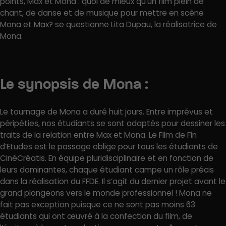
points, Max et Mona : quoi de mieux qu’un film plein de
chant, de danse et de musique pour mettre en scène
Mona et Max? se questionne Lita Dupau, la réalisatrice de
Mona.
Le synopsis de Mona :
Le tournage de Mona a duré huit jours. Entre imprévus et
péripéties, nos étudiants se sont adaptés pour dessiner les
traits de la relation entre Max et Mona. Le Film de Fin
d’Etudes est le passage oblige pour tous les étudiants de
CinéCréatis. En équipe pluridisciplinaire et en fonction de
leurs dominantes, chaque étudiant campe un rôle précis
dans la réalisation du FFDE. Il s’agit du dernier projet avant le
grand plongeons vers le monde professionnel ! Mona ne
fait pas exception puisque ce ne sont pas moins 63
étudiants qui ont œuvré à la confection du film, de