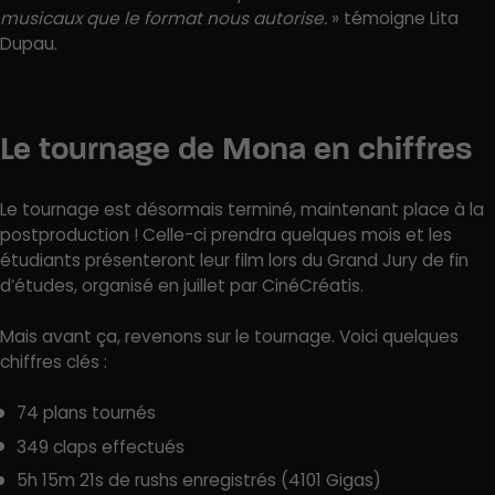
musicaux que le format nous autorise.
» témoigne Lita
Dupau.
Le tournage de Mona en chiffres
Le tournage est désormais terminé, maintenant place à la
postproduction ! Celle-ci prendra quelques mois et les
étudiants présenteront leur film lors du Grand Jury de fin
d’études, organisé en juillet par CinéCréatis.
Mais avant ça, revenons sur le tournage. Voici quelques
chiffres clés :
74 plans tournés
349 claps effectués
5h 15m 21s de rushs enregistrés (4101 Gigas)