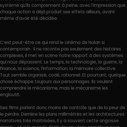
système qu’ils comprennent à peine, avec l’impression que
chaque action a déjà produit ses effets ailleurs, avant
même d’avoir été décidée.
C’est peut-être ce qui rend le cinéma de Nolan si
contemporain : il ne raconte pas seulement des histoires
complexes, il met en scène notre rapport à des systèmes
qui nous dépassent. Le temps, la technologie, la guerre, la
finance, la science, l’information, la mémoire collective.
Tout semble organisé, codé, rationnel. Et pourtant, quelque
chose échappe toujours aux personnages. Ils veulent
comprendre le mécanisme, mais le mécanisme les
engloutit.
Ses films parlent donc moins de contrôle que de la peur de
le perdre. Derrière les plans millimétrés et les architectures
narratives très maîtrisées, il y a souvent cette angoisse