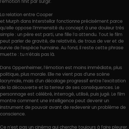
l’émotion finit par surgir.
La relation entre Cooper
et Murph dans Interstellar fonctionne précisément parce
qu’elle oppose l’immensité du concept à une douleur très
simple : un père est parti, une fille l’a attendu. Tout le film
peut parler de gravité, de relativité, de trous de ver et de
survie de l’espèce humaine. Au fond, il reste cette phrase
muette : tu n’étais pas là.
Dans Oppenheimer, l’émotion est moins immédiate, plus
politique, plus morale. Elle ne vient pas d’une scène
lacrymale, mais d’un décalage progressif entre l’excitation
de la découverte et la terreur de ses conséquences. Le
personnage est célébré, interrogé, utilisé, puis jugé. Le film
montre comment une intelligence peut devenir un
instrument de pouvoir avant de redevenir un problème de
conscience.
Ce n’est pas un cinéma qui cherche toujours à faire pleurer.