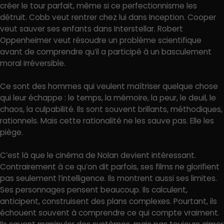
créer le tour parfait, même si ce perfectionnisme les
détruit. Cobb veut rentrer chez lui dans Inception. Cooper
veut sauver ses enfants dans Interstellar. Robert
Oppenheimer veut résoudre un problème scientifique
avant de comprendre qu’il a participé à un basculement
moral irréversible.
Ce sont des hommes qui veulent maîtriser quelque chose
qui leur échappe : le temps, la mémoire, la peur, le deuil, le
chaos, la culpabilité. Ils sont souvent brillants, méthodiques,
rationnels. Mais cette rationalité ne les sauve pas. Elle les
piège.
C’est là que le cinéma de Nolan devient intéressant.
Contrairement à ce qu’on dit parfois, ses films ne glorifient
pas seulement l’intelligence. Ils montrent aussi ses limites.
Ses personnages pensent beaucoup. Ils calculent,
anticipent, construisent des plans complexes. Pourtant, ils
échouent souvent à comprendre ce qui compte vraiment.