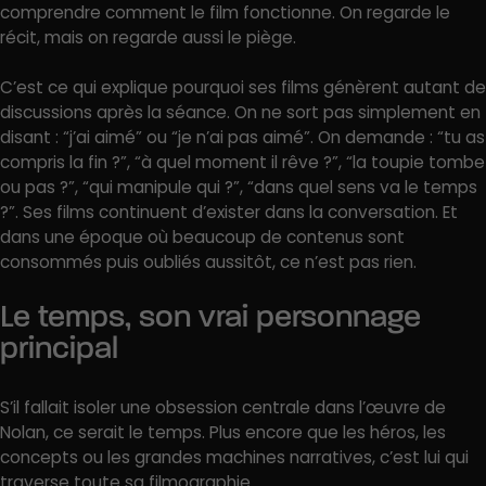
comprendre comment le film fonctionne. On regarde le
récit, mais on regarde aussi le piège.
C’est ce qui explique pourquoi ses films génèrent autant de
discussions après la séance. On ne sort pas simplement en
disant : “j’ai aimé” ou “je n’ai pas aimé”. On demande : “tu as
compris la fin ?”, “à quel moment il rêve ?”, “la toupie tombe
ou pas ?”, “qui manipule qui ?”, “dans quel sens va le temps
?”. Ses films continuent d’exister dans la conversation. Et
dans une époque où beaucoup de contenus sont
consommés puis oubliés aussitôt, ce n’est pas rien.
Le temps, son vrai personnage
principal
S’il fallait isoler une obsession centrale dans l’œuvre de
Nolan, ce serait le temps. Plus encore que les héros, les
concepts ou les grandes machines narratives, c’est lui qui
traverse toute sa filmographie.