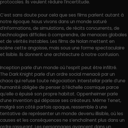
protocoles. Ils veulent réduire l’incertitude.
C’est sans doute pour cela que ses films parlent autant à
notre époque. Nous vivons dans un monde saturé
d’informations, de simulations, de récits concurrents, de
technologies difficiles à comprendre, de menaces globales
et de vérités instables. Les films de Nolan mettent en
scène cette angoisse, mais sous une forme spectaculaire
et lisible. Ils donnent une architecture à notre confusion.
Inception parle d’un monde où l’esprit peut être infiltré.
The Dark Knight parle d’un ordre social menacé par un
chaos qui refuse toute négociation. Interstellar parle d’une
humanité obligée de penser à l’échelle cosmique parce
qu’elle a épuisé son propre habitat. Oppenheimer parle
d’une invention qui dépasse ses créateurs. Même Tenet,
malgré son côté parfois opaque, ressemble à une
tentative de représenter un monde devenu illisible, où les
causes et les conséquences ne s’enchaînent plus dans un
ordre rassurant. Les personnages avancent dans un