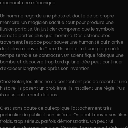
reconnaît une mécanique.
Un homme regarde une photo et doute de sa propre
mémoire. Un magicien sacrifie tout pour produire une
illusion parfaite. Un justicier comprend que le symbole
compte parfois plus que l’homme. Des astronautes
traversent l’espace pour sauver une humanité qui n’arrive
déjà plus à sauver la Terre. Un soldat fuit une plage où le
temps semble se contracter. Un scientifique fabrique une
bombe et découvre trop tard qu’une idée peut continuer
d’exploser longtemps après son invention.
Chez Nolan, les films ne se contentent pas de raconter une
histoire. Ils posent un problème. Ils installent une règle. Puis
ils nous enferment dedans.
C’est sans doute ce qui explique l’attachement très
particulier du public à son cinéma. On peut trouver ses films
froids, trop sérieux, parfois démonstratifs. On peut lui
reprocher des personnages féminins trop souvent réduits à