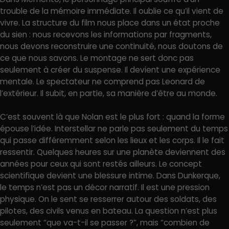
trouble de la mémoire immédiate. Il oublie ce qu’il vient de
vivre. La structure du film nous place dans un état proche
du sien : nous recevons les informations par fragments,
nous devons reconstruire une continuité, nous doutons de
ce que nous savons. Le montage ne sert donc pas
seulement à créer du suspense. Il devient une expérience
mentale. Le spectateur ne comprend pas Leonard de
l’extérieur. Il subit, en partie, sa manière d’être au monde.
C’est souvent là que Nolan est le plus fort : quand la forme
épouse l’idée. Interstellar ne parle pas seulement du temps
qui passe différemment selon les lieux et les corps. Il le fait
ressentir. Quelques heures sur une planète deviennent des
années pour ceux qui sont restés ailleurs. Le concept
scientifique devient une blessure intime. Dans Dunkerque,
le temps n’est pas un décor narratif. Il est une pression
physique. On le sent se resserrer autour des soldats, des
pilotes, des civils venus en bateau. La question n’est plus
seulement “que va-t-il se passer ?”, mais “combien de