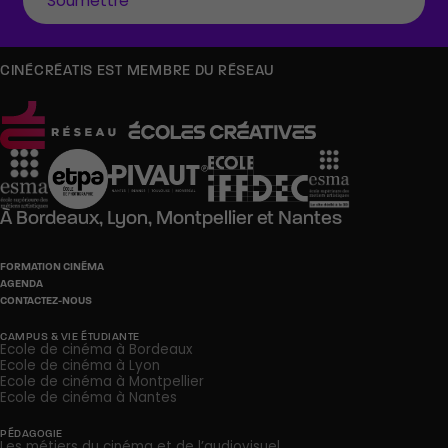
CINÉCRÉATIS EST MEMBRE DU RÉSEAU
À
Bordeaux,
Lyon,
Montpellier
et
Nantes
FORMATION CINÉMA
AGENDA
CONTACTEZ-NOUS
CAMPUS & VIE ÉTUDIANTE
Ecole de cinéma à Bordeaux
Ecole de cinéma à Lyon
Ecole de cinéma à Montpellier
Ecole de cinéma à Nantes
PÉDAGOGIE
Les métiers du cinéma et de l’audiovisuel