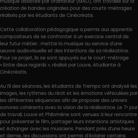
musique assistée par ordinateur (MAO), ont travaillé sur la
création de bandes originales pour des courts-métrages
réalisés par les étudiants de Cinécréatis.
Cette collaboration pédagogique a permis aux apprentis
compositeurs de se confronter à un exercice central de
leur futur métier : mettre la musique au service d’une
œuvre audiovisuelle et des intentions de sa réalisatrice.
Pour ce projet, ils se sont appuyés sur le court-métrage
« Entre deux regards », réalisé par Louve, étudiante à
Cinécréatis.
Au fil des séances, les étudiants de Trempo ont analysé les
images, les rythmes du récit et les émotions véhiculées par
les différentes séquences afin de proposer des univers
sonores cohérents avec la vision de la réalisatrice. Le 7ᵉ jour
de travail, Louve et Philomène sont venues à leur rencontre
pour présenter le film, partager leurs intentions artistiques
et échanger avec les musiciens. Pendant près d’une heure
et demie, les discussions ont permis d’éclairer certains