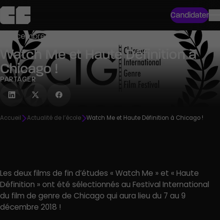
Candidater
7 décembre 2018 ● Actu école
Watch Me et Haute Définition à
Chicago !
PARTAGER
Accueil
Actualité de l’école
Watch Me et Haute Définition à Chicago !
Les deux films de fin d’études « Watch Me » et « Haute
Définition » ont été sélectionnés au Festival International
du film de genre de Chicago qui aura lieu du 7 au 9
décembre 2018 !