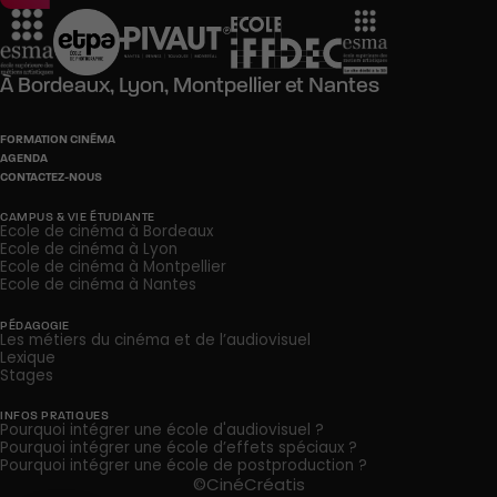
À
Bordeaux,
Lyon,
Montpellier
et
Nantes
FORMATION CINÉMA
AGENDA
CONTACTEZ-NOUS
CAMPUS & VIE ÉTUDIANTE
Ecole de cinéma à Bordeaux
Ecole de cinéma à Lyon
Ecole de cinéma à Montpellier
Ecole de cinéma à Nantes
PÉDAGOGIE
Les métiers du cinéma et de l’audiovisuel
Lexique
Stages
INFOS PRATIQUES
Pourquoi intégrer une école d'audiovisuel ?
Pourquoi intégrer une école d’effets spéciaux ?
Pourquoi intégrer une école de postproduction ?
©CinéCréatis