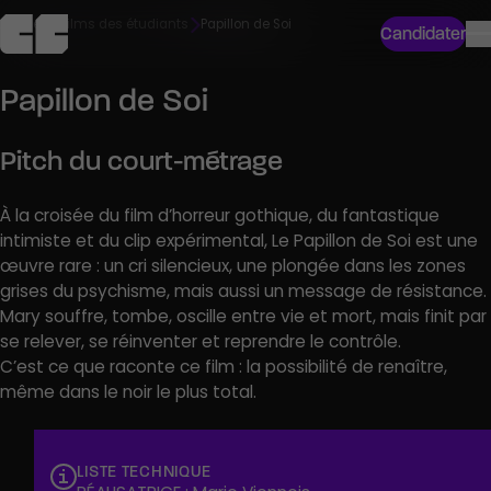
Accueil
Films des étudiants
Papillon de Soi
Candidater
Papillon de Soi
Pitch du court-métrage
À la croisée du film d’horreur gothique, du fantastique
intimiste et du clip expérimental, Le Papillon de Soi est une
œuvre rare : un cri silencieux, une plongée dans les zones
grises du psychisme, mais aussi un message de résistance.
Mary souffre, tombe, oscille entre vie et mort, mais finit par
se relever, se réinventer et reprendre le contrôle.
C’est ce que raconte ce film : la possibilité de renaître,
même dans le noir le plus total.
Court métrage : Problème sans nom
LISTE TECHNIQUE