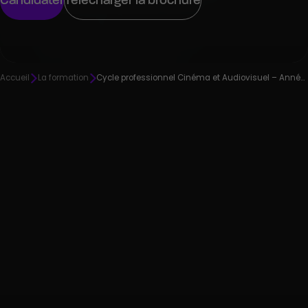
Candidater
Télécharger la brochure
Accueil
La formation
Cycle professionnel Cinéma et Audiovisuel – Année 3