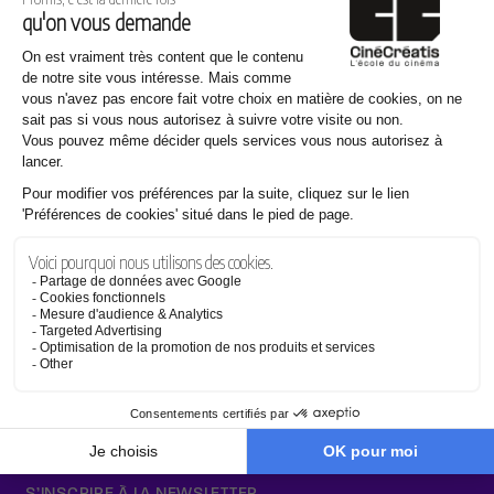
en savoir plus
Effets spéciaux
en savoir plus
Établissement d'enseignement supérieur technique privé
Français
S’INSCRIRE À LA NEWSLETTER