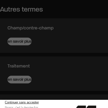
Autres termes
Champ/contre-champ
en savoir plus
Traitement
en savoir plus
Contraste