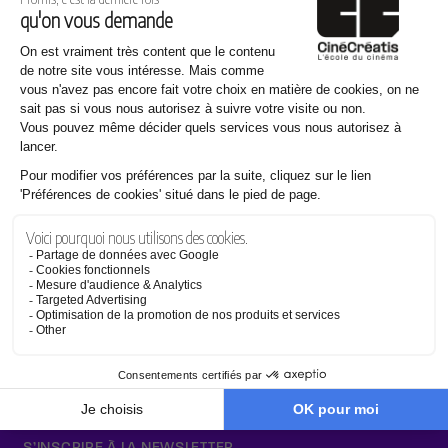
en savoir plus
Angle de prise de vue
en savoir plus
Établissement d'enseignement supérieur technique privé
Français
S’INSCRIRE À LA NEWSLETTER