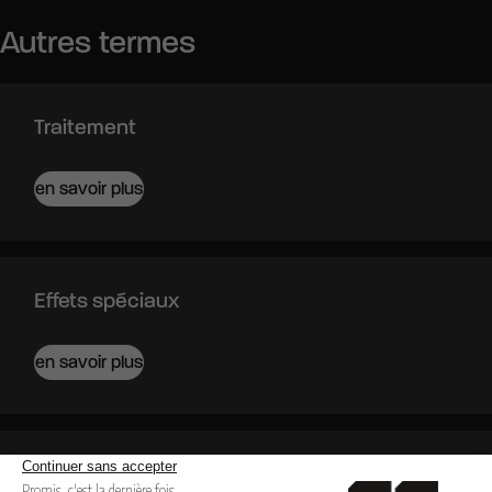
Autres termes
Traitement
en savoir plus
Effets spéciaux
en savoir plus
Dépassement