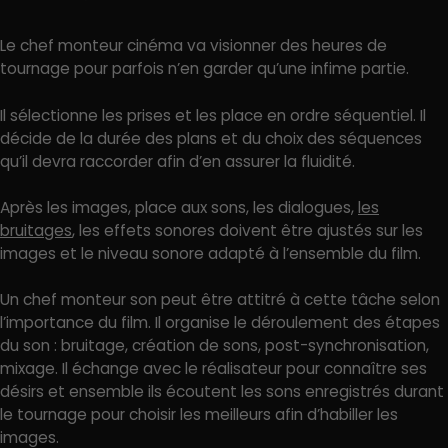
Le chef monteur cinéma va visionner des heures de
tournage pour parfois n’en garder qu’une infime partie.
Il sélectionne les prises et les place en ordre séquentiel. Il
décide de la durée des plans et du choix des séquences
qu’il devra raccorder afin d’en assurer la fluidité.
Après les images, place aux sons, les dialogues,
les
bruitages
, les effets sonores doivent être ajustés sur les
images et le niveau sonore adapté à l’ensemble du film.
Un chef monteur son peut être attitré à cette tâche selon
l’importance du film. Il organise le déroulement des étapes
du son : bruitage, création de sons, post-synchronisation,
mixage. Il échange avec le réalisateur pour connaître ses
désirs et ensemble ils écoutent les sons enregistrés durant
le tournage pour choisir les meilleurs afin d’habiller les
images.