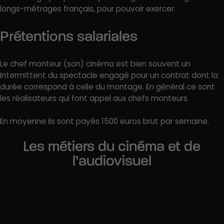
longs-métrages français, pour pouvoir exercer.
Prétentions salariales
Le chef monteur (son) cinéma est bien souvent un
intermittent du spectacle engagé pour un contrat dont la
durée correspond à celle du montage. En général ce sont
les réalisateurs qui font appel aux chefs monteurs.
En moyenne ils sont payés 1500 euros brut par semaine.
Les métiers du cinéma et de
l’audiovisuel
Critique cinéma
Documentariste
Chargé de programmation audiovisuel