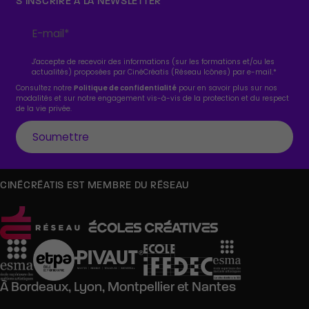
S’INSCRIRE À LA NEWSLETTER
J'accepte de recevoir des informations (sur les formations et/ou les
actualités) proposées par CinéCréatis (Réseau Icônes) par e-mail.
*
Consultez notre
Politique de confidentialité
pour en savoir plus sur nos
modalités et sur notre engagement vis-à-vis de la protection et du respect
de la vie privée.
CINÉCRÉATIS EST MEMBRE DU RÉSEAU
À
Bordeaux,
Lyon,
Montpellier
et
Nantes