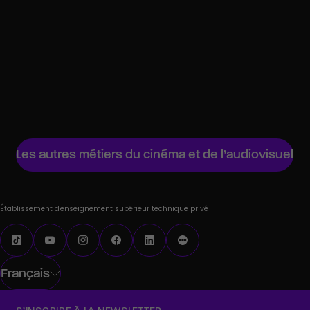
Producteur de cinéma
Producteur executif
Étalonneur
Chef de projet audiovisuel
Régisseur général
Les autres métiers du cinéma et de l’audiovisuel
Établissement d'enseignement supérieur technique privé
Français