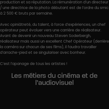
production et sa réputation. La rémunération d’un directeur
/ une directrice de la photo débutant est de l’ordre du smic
à 2 500 € bruts par semaine.
Avec opiniâtreté, du talent, à force d’expériences, un chef
opérateur peut évoluer vers une carrière de réalisateur.
Avant de devenir un nouveau Steven Soderbergh,
réalisateur mais aussi un excellent Chef Opérateur (derrière
la caméra sur chacun de ses films), il faudra travailler
d’arrache-pied et se singulariser avec bonheur.
C’est l’apanage de tous les artistes !
Les métiers du cinéma et de
l’audiovisuel
Critique cinéma
Documentariste
Chargé de programmation audiovisuel