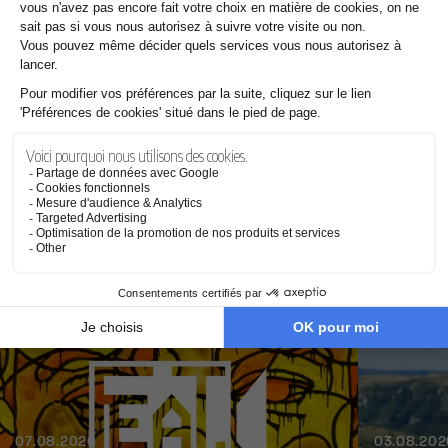
25.07.2026
Pourquoi les films de Steven Spielberg nous touchent autant
Les dernières news
07.08.2026
03.08.202