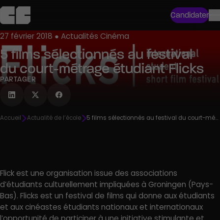
Candidater
27 février 2018 ● Actualités Cinéma
5 films sélectionnés au festival
du court-métrage étudiant Flicks
PARTAGER
Accueil
Actualité de l’école
5 films sélectionnés au festival du court-métrage étudiant Flicks
Flick est une organisation issue des associations
d’étudiants culturellement impliquées à Groningen (Pays-
Bas). Flicks est un festival de films qui donne aux étudiants
et aux cinéastes étudiants nationaux et internationaux
l’opportunité de participer à une initiative stimulante et