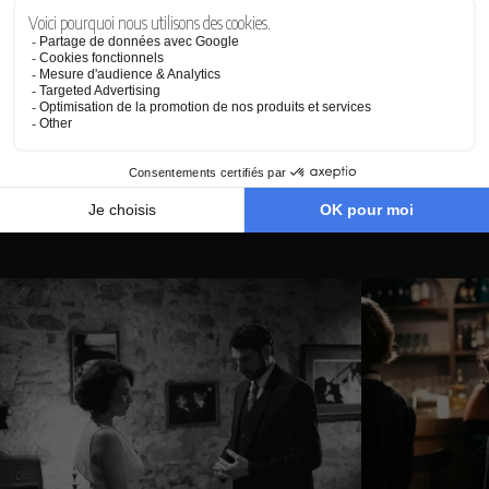
où les regards, les silences et les gestes racontent autant
que les dialogues. Cette approche minimaliste, inspirée du
jeu des acteurs des années 60, renforce l’intensité
émotionnelle du récit.
L’émancipation de Jeanne constitue le véritable cœur
dramatique du film. Son choix de protéger Renée devient
alors un acte de révolte contre l’ordre établi et contre la
domination masculine qui régit sa vie depuis des années.