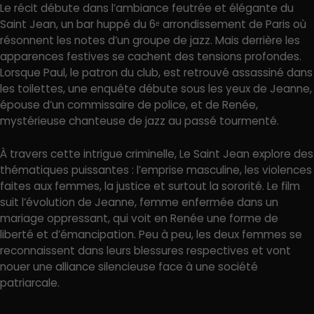
Le récit débute dans l’ambiance feutrée et élégante du
Saint Jean, un bar huppé du 6ᵉ arrondissement de Paris où
résonnent les notes d’un groupe de jazz. Mais derrière les
apparences festives se cachent des tensions profondes.
Lorsque Paul, le patron du club, est retrouvé assassiné dans
les toilettes, une enquête débute sous les yeux de Jeanne,
épouse d’un commissaire de police, et de Renée,
mystérieuse chanteuse de jazz au passé tourmenté.
À travers cette intrigue criminelle, Le Saint Jean explore des
thématiques puissantes : l’emprise masculine, les violences
faites aux femmes, la justice et surtout la sororité. Le film
suit l’évolution de Jeanne, femme enfermée dans un
mariage oppressant, qui voit en Renée une forme de
liberté et d’émancipation. Peu à peu, les deux femmes se
reconnaissent dans leurs blessures respectives et vont
nouer une alliance silencieuse face à une société
patriarcale.