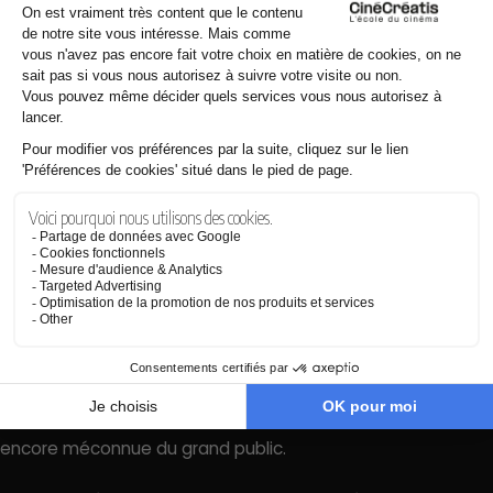
Un film de mémoire porté par une
nécessité personnelle
Au-delà du récit historique, Ti Prince est aussi un projet
profondément intime pour ses créatrices. Laurie Carron
explique avoir découvert tardivement l’histoire des Enfants
de la Creuse, avant d’apprendre que sa propre grand-mère
avait failli être confrontée à cette situation. Cette
révélation a nourri le besoin de raconter cette mémoire
encore méconnue du grand public.