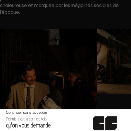
chaleureuse et marquée par les inégalités sociales de
l’époque.