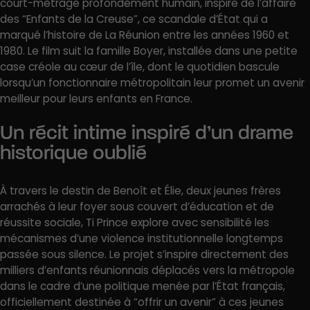
court-métrage profondément humain, inspiré de l’affaire
des “Enfants de la Creuse”, ce scandale d’État qui a
marqué l’histoire de La Réunion entre les années 1960 et
1980. Le film suit la famille Boyer, installée dans une petite
case créole au cœur de l’île, dont le quotidien bascule
lorsqu’un fonctionnaire métropolitain leur promet un avenir
meilleur pour leurs enfants en France.
Un récit intime inspiré d’un drame
historique oublié
À travers le destin de Benoît et Élie, deux jeunes frères
arrachés à leur foyer sous couvert d’éducation et de
réussite sociale, Ti Prince explore avec sensibilité les
mécanismes d’une violence institutionnelle longtemps
passée sous silence. Le projet s’inspire directement des
milliers d’enfants réunionnais déplacés vers la métropole
dans le cadre d’une politique menée par l’État français,
officiellement destinée à “offrir un avenir” à ces jeunes