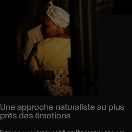
Une approche naturaliste au plus
près des émotions
Dans sa note d’intention, Mélhyne Flambeau revendique